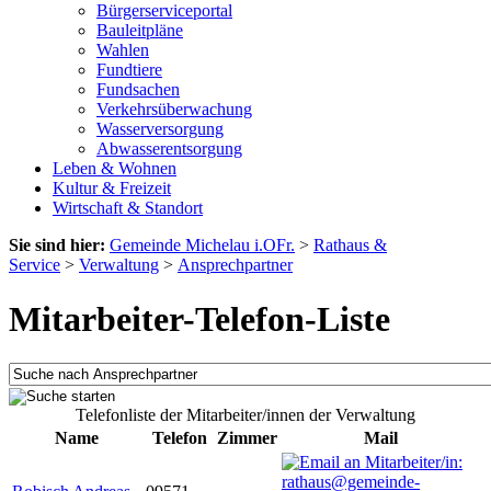
Bürgerserviceportal
Bauleitpläne
Wahlen
Fundtiere
Fundsachen
Verkehrsüberwachung
Wasserversorgung
Abwasserentsorgung
Leben & Wohnen
Kultur & Freizeit
Wirtschaft & Standort
Sie sind hier:
Gemeinde Michelau i.OFr.
>
Rathaus &
Service
>
Verwaltung
>
Ansprechpartner
Mitarbeiter-Telefon-Liste
Telefonliste der Mitarbeiter/innen der Verwaltung
Name
Telefon
Zimmer
Mail