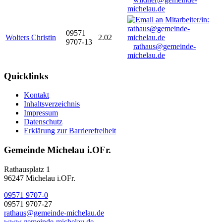
michelau.de
09571
Wolters Christin
2.02
9707-13
rathaus@gemeinde-
michelau.de
Quicklinks
Kontakt
Inhaltsverzeichnis
Impressum
Datenschutz
Erklärung zur Barrierefreiheit
Gemeinde Michelau i.OFr.
Rathausplatz 1
96247 Michelau i.OFr.
09571 9707-0
09571 9707-27
rathaus@gemeinde-michelau.de
www.gemeinde-michelau.de