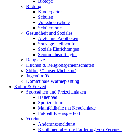
Biotope
Bildung
Kindergärten
Schulen
Volkshochschule
Schülerhorte
Gesundheit und Soziales
Ärzte und Apotheken
Sonstige Heilberufe
Soziale Einrichtungen
Seniorenbeauftragter
Bauplätze
Kirchen & Religionsgemeinschaften
Stiftung "Unser Michelau"
Jugendtreffs
Kommunale Wärmeplanung
Kultur & Freizeit
Sportstätten und Freizeitanlagen
Hallenbad
Sportzentrum
Mainfeldhalle mit Kegelanlage
Fußball-Kleinspielfeld
Vereine
Änderungsmeldung
Richtlinien über die Förderung von Vereinen