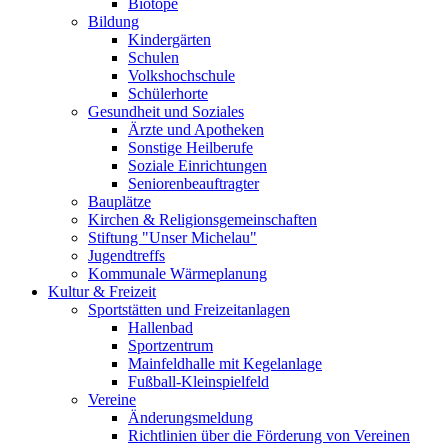
Biotope
Bildung
Kindergärten
Schulen
Volkshochschule
Schülerhorte
Gesundheit und Soziales
Ärzte und Apotheken
Sonstige Heilberufe
Soziale Einrichtungen
Seniorenbeauftragter
Bauplätze
Kirchen & Religionsgemeinschaften
Stiftung "Unser Michelau"
Jugendtreffs
Kommunale Wärmeplanung
Kultur & Freizeit
Sportstätten und Freizeitanlagen
Hallenbad
Sportzentrum
Mainfeldhalle mit Kegelanlage
Fußball-Kleinspielfeld
Vereine
Änderungsmeldung
Richtlinien über die Förderung von Vereinen