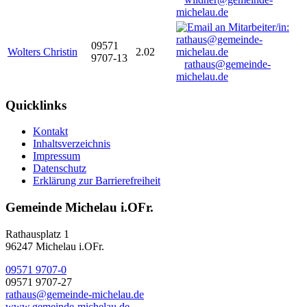
michelau.de
09571
Wolters Christin
2.02
9707-13
rathaus@gemeinde-
michelau.de
Quicklinks
Kontakt
Inhaltsverzeichnis
Impressum
Datenschutz
Erklärung zur Barrierefreiheit
Gemeinde Michelau i.OFr.
Rathausplatz 1
96247 Michelau i.OFr.
09571 9707-0
09571 9707-27
rathaus@gemeinde-michelau.de
www.gemeinde-michelau.de