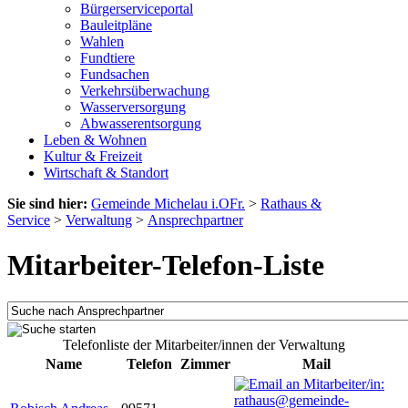
Bürgerserviceportal
Bauleitpläne
Wahlen
Fundtiere
Fundsachen
Verkehrsüberwachung
Wasserversorgung
Abwasserentsorgung
Leben & Wohnen
Kultur & Freizeit
Wirtschaft & Standort
Sie sind hier:
Gemeinde Michelau i.OFr.
>
Rathaus &
Service
>
Verwaltung
>
Ansprechpartner
Mitarbeiter-Telefon-Liste
Telefonliste der Mitarbeiter/innen der Verwaltung
Name
Telefon
Zimmer
Mail