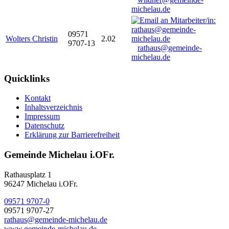
michelau.de
09571
Wolters Christin
2.02
9707-13
rathaus@gemeinde-
michelau.de
Quicklinks
Kontakt
Inhaltsverzeichnis
Impressum
Datenschutz
Erklärung zur Barrierefreiheit
Gemeinde Michelau i.OFr.
Rathausplatz 1
96247 Michelau i.OFr.
09571 9707-0
09571 9707-27
rathaus@gemeinde-michelau.de
www.gemeinde-michelau.de