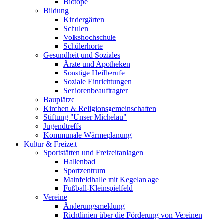
Biotope
Bildung
Kindergärten
Schulen
Volkshochschule
Schülerhorte
Gesundheit und Soziales
Ärzte und Apotheken
Sonstige Heilberufe
Soziale Einrichtungen
Seniorenbeauftragter
Bauplätze
Kirchen & Religionsgemeinschaften
Stiftung "Unser Michelau"
Jugendtreffs
Kommunale Wärmeplanung
Kultur & Freizeit
Sportstätten und Freizeitanlagen
Hallenbad
Sportzentrum
Mainfeldhalle mit Kegelanlage
Fußball-Kleinspielfeld
Vereine
Änderungsmeldung
Richtlinien über die Förderung von Vereinen