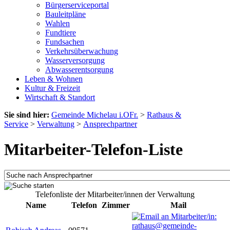
Bürgerserviceportal
Bauleitpläne
Wahlen
Fundtiere
Fundsachen
Verkehrsüberwachung
Wasserversorgung
Abwasserentsorgung
Leben & Wohnen
Kultur & Freizeit
Wirtschaft & Standort
Sie sind hier:
Gemeinde Michelau i.OFr.
>
Rathaus &
Service
>
Verwaltung
>
Ansprechpartner
Mitarbeiter-Telefon-Liste
Telefonliste der Mitarbeiter/innen der Verwaltung
Name
Telefon
Zimmer
Mail