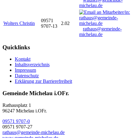
michelau.de
09571
Wolters Christin
2.02
9707-13
rathaus@gemeinde-
michelau.de
Quicklinks
Kontakt
Inhaltsverzeichnis
Impressum
Datenschutz
Erklärung zur Barrierefreiheit
Gemeinde Michelau i.OFr.
Rathausplatz 1
96247 Michelau i.OFr.
09571 9707-0
09571 9707-27
rathaus@gemeinde-michelau.de
www.gemeinde-michelau.de