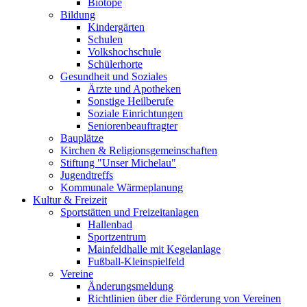
Biotope
Bildung
Kindergärten
Schulen
Volkshochschule
Schülerhorte
Gesundheit und Soziales
Ärzte und Apotheken
Sonstige Heilberufe
Soziale Einrichtungen
Seniorenbeauftragter
Bauplätze
Kirchen & Religionsgemeinschaften
Stiftung "Unser Michelau"
Jugendtreffs
Kommunale Wärmeplanung
Kultur & Freizeit
Sportstätten und Freizeitanlagen
Hallenbad
Sportzentrum
Mainfeldhalle mit Kegelanlage
Fußball-Kleinspielfeld
Vereine
Änderungsmeldung
Richtlinien über die Förderung von Vereinen