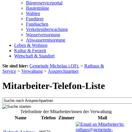
Bürgerserviceportal
Bauleitpläne
Wahlen
Fundtiere
Fundsachen
Verkehrsüberwachung
Wasserversorgung
Abwasserentsorgung
Leben & Wohnen
Kultur & Freizeit
Wirtschaft & Standort
Sie sind hier:
Gemeinde Michelau i.OFr.
>
Rathaus &
Service
>
Verwaltung
>
Ansprechpartner
Mitarbeiter-Telefon-Liste
Telefonliste der Mitarbeiter/innen der Verwaltung
Name
Telefon
Zimmer
Mail