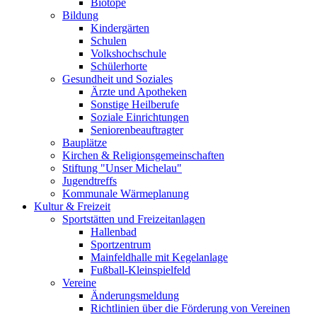
Biotope
Bildung
Kindergärten
Schulen
Volkshochschule
Schülerhorte
Gesundheit und Soziales
Ärzte und Apotheken
Sonstige Heilberufe
Soziale Einrichtungen
Seniorenbeauftragter
Bauplätze
Kirchen & Religionsgemeinschaften
Stiftung "Unser Michelau"
Jugendtreffs
Kommunale Wärmeplanung
Kultur & Freizeit
Sportstätten und Freizeitanlagen
Hallenbad
Sportzentrum
Mainfeldhalle mit Kegelanlage
Fußball-Kleinspielfeld
Vereine
Änderungsmeldung
Richtlinien über die Förderung von Vereinen