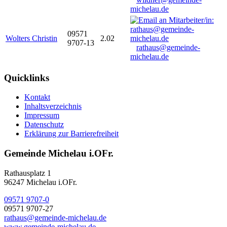
michelau.de
09571
Wolters Christin
2.02
9707-13
rathaus@gemeinde-
michelau.de
Quicklinks
Kontakt
Inhaltsverzeichnis
Impressum
Datenschutz
Erklärung zur Barrierefreiheit
Gemeinde Michelau i.OFr.
Rathausplatz 1
96247 Michelau i.OFr.
09571 9707-0
09571 9707-27
rathaus@gemeinde-michelau.de
www.gemeinde-michelau.de