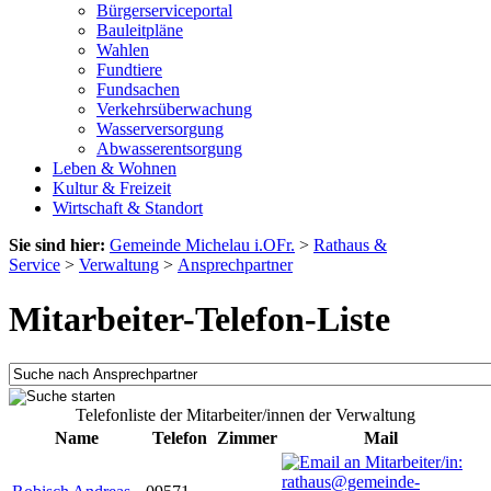
Bürgerserviceportal
Bauleitpläne
Wahlen
Fundtiere
Fundsachen
Verkehrsüberwachung
Wasserversorgung
Abwasserentsorgung
Leben & Wohnen
Kultur & Freizeit
Wirtschaft & Standort
Sie sind hier:
Gemeinde Michelau i.OFr.
>
Rathaus &
Service
>
Verwaltung
>
Ansprechpartner
Mitarbeiter-Telefon-Liste
Telefonliste der Mitarbeiter/innen der Verwaltung
Name
Telefon
Zimmer
Mail