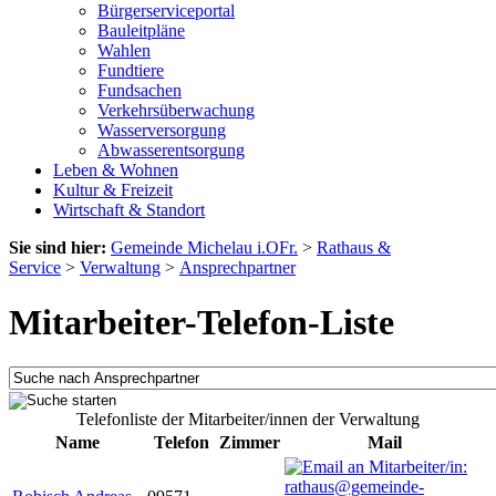
Bürgerserviceportal
Bauleitpläne
Wahlen
Fundtiere
Fundsachen
Verkehrsüberwachung
Wasserversorgung
Abwasserentsorgung
Leben & Wohnen
Kultur & Freizeit
Wirtschaft & Standort
Sie sind hier:
Gemeinde Michelau i.OFr.
>
Rathaus &
Service
>
Verwaltung
>
Ansprechpartner
Mitarbeiter-Telefon-Liste
Telefonliste der Mitarbeiter/innen der Verwaltung
Name
Telefon
Zimmer
Mail