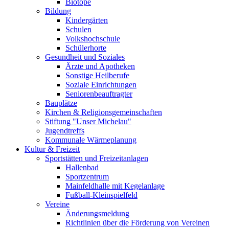
Biotope
Bildung
Kindergärten
Schulen
Volkshochschule
Schülerhorte
Gesundheit und Soziales
Ärzte und Apotheken
Sonstige Heilberufe
Soziale Einrichtungen
Seniorenbeauftragter
Bauplätze
Kirchen & Religionsgemeinschaften
Stiftung "Unser Michelau"
Jugendtreffs
Kommunale Wärmeplanung
Kultur & Freizeit
Sportstätten und Freizeitanlagen
Hallenbad
Sportzentrum
Mainfeldhalle mit Kegelanlage
Fußball-Kleinspielfeld
Vereine
Änderungsmeldung
Richtlinien über die Förderung von Vereinen