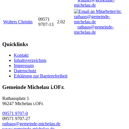
michelau.de
09571
Wolters Christin
2.02
9707-13
rathaus@gemeinde-
michelau.de
Quicklinks
Kontakt
Inhaltsverzeichnis
Impressum
Datenschutz
Erklärung zur Barrierefreiheit
Gemeinde Michelau i.OFr.
Rathausplatz 1
96247 Michelau i.OFr.
09571 9707-0
09571 9707-27
rathaus@gemeinde-michelau.de
www.gemeinde-michelau.de