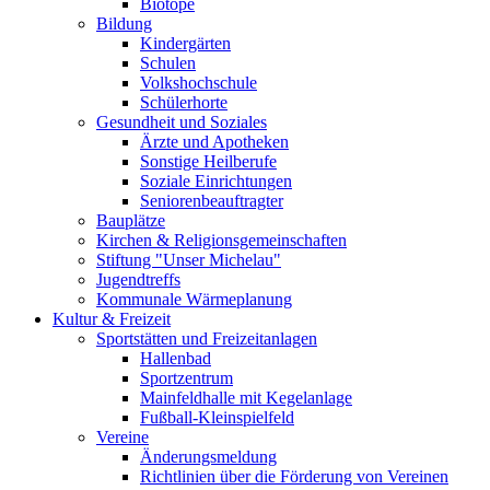
Biotope
Bildung
Kindergärten
Schulen
Volkshochschule
Schülerhorte
Gesundheit und Soziales
Ärzte und Apotheken
Sonstige Heilberufe
Soziale Einrichtungen
Seniorenbeauftragter
Bauplätze
Kirchen & Religionsgemeinschaften
Stiftung "Unser Michelau"
Jugendtreffs
Kommunale Wärmeplanung
Kultur & Freizeit
Sportstätten und Freizeitanlagen
Hallenbad
Sportzentrum
Mainfeldhalle mit Kegelanlage
Fußball-Kleinspielfeld
Vereine
Änderungsmeldung
Richtlinien über die Förderung von Vereinen