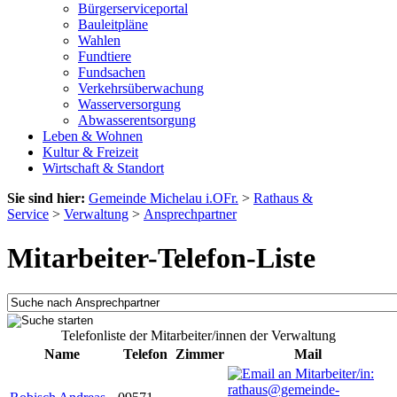
Bürgerserviceportal
Bauleitpläne
Wahlen
Fundtiere
Fundsachen
Verkehrsüberwachung
Wasserversorgung
Abwasserentsorgung
Leben & Wohnen
Kultur & Freizeit
Wirtschaft & Standort
Sie sind hier:
Gemeinde Michelau i.OFr.
>
Rathaus &
Service
>
Verwaltung
>
Ansprechpartner
Mitarbeiter-Telefon-Liste
Telefonliste der Mitarbeiter/innen der Verwaltung
Name
Telefon
Zimmer
Mail