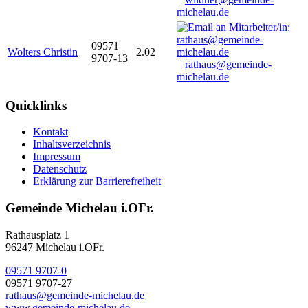
michelau.de
09571
Wolters Christin
2.02
9707-13
rathaus@gemeinde-
michelau.de
Quicklinks
Kontakt
Inhaltsverzeichnis
Impressum
Datenschutz
Erklärung zur Barrierefreiheit
Gemeinde Michelau i.OFr.
Rathausplatz 1
96247 Michelau i.OFr.
09571 9707-0
09571 9707-27
rathaus@gemeinde-michelau.de
www.gemeinde-michelau.de