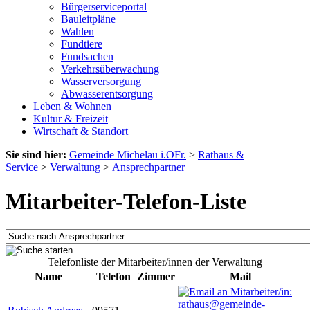
Bürgerserviceportal
Bauleitpläne
Wahlen
Fundtiere
Fundsachen
Verkehrsüberwachung
Wasserversorgung
Abwasserentsorgung
Leben & Wohnen
Kultur & Freizeit
Wirtschaft & Standort
Sie sind hier:
Gemeinde Michelau i.OFr.
>
Rathaus &
Service
>
Verwaltung
>
Ansprechpartner
Mitarbeiter-Telefon-Liste
Telefonliste der Mitarbeiter/innen der Verwaltung
Name
Telefon
Zimmer
Mail