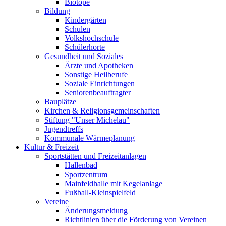
Biotope
Bildung
Kindergärten
Schulen
Volkshochschule
Schülerhorte
Gesundheit und Soziales
Ärzte und Apotheken
Sonstige Heilberufe
Soziale Einrichtungen
Seniorenbeauftragter
Bauplätze
Kirchen & Religionsgemeinschaften
Stiftung "Unser Michelau"
Jugendtreffs
Kommunale Wärmeplanung
Kultur & Freizeit
Sportstätten und Freizeitanlagen
Hallenbad
Sportzentrum
Mainfeldhalle mit Kegelanlage
Fußball-Kleinspielfeld
Vereine
Änderungsmeldung
Richtlinien über die Förderung von Vereinen