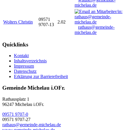
michelau.de
09571
Wolters Christin
2.02
9707-13
rathaus@gemeinde-
michelau.de
Quicklinks
Kontakt
Inhaltsverzeichnis
Impressum
Datenschutz
Erklärung zur Barrierefreiheit
Gemeinde Michelau i.OFr.
Rathausplatz 1
96247 Michelau i.OFr.
09571 9707-0
09571 9707-27
rathaus@gemeinde-michelau.de
www.gemeinde-michelau.de