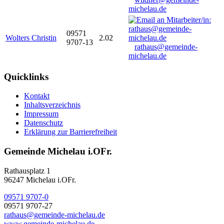
michelau.de
09571
Wolters Christin
2.02
9707-13
rathaus@gemeinde-
michelau.de
Quicklinks
Kontakt
Inhaltsverzeichnis
Impressum
Datenschutz
Erklärung zur Barrierefreiheit
Gemeinde Michelau i.OFr.
Rathausplatz 1
96247 Michelau i.OFr.
09571 9707-0
09571 9707-27
rathaus@gemeinde-michelau.de
www.gemeinde-michelau.de