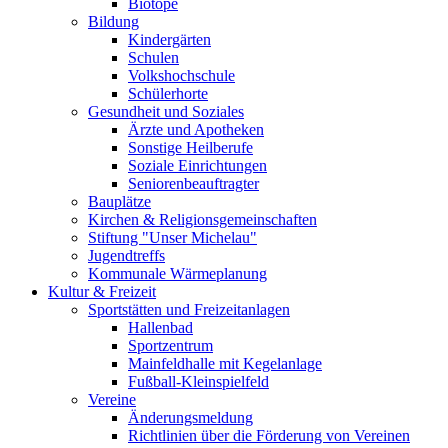
Biotope
Bildung
Kindergärten
Schulen
Volkshochschule
Schülerhorte
Gesundheit und Soziales
Ärzte und Apotheken
Sonstige Heilberufe
Soziale Einrichtungen
Seniorenbeauftragter
Bauplätze
Kirchen & Religionsgemeinschaften
Stiftung "Unser Michelau"
Jugendtreffs
Kommunale Wärmeplanung
Kultur & Freizeit
Sportstätten und Freizeitanlagen
Hallenbad
Sportzentrum
Mainfeldhalle mit Kegelanlage
Fußball-Kleinspielfeld
Vereine
Änderungsmeldung
Richtlinien über die Förderung von Vereinen