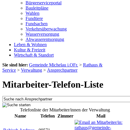
Bürgerserviceportal
Bauleitpläne
Wahlen
Fundtiere
Fundsachen
Verkehrsüberwachung
Wasserversorgung
Abwasserentsorgung
Leben & Wohnen
Kultur & Freizeit
Wirtschaft & Standort
Sie sind hier:
Gemeinde Michelau i.OFr.
>
Rathaus &
Service
>
Verwaltung
>
Ansprechpartner
Mitarbeiter-Telefon-Liste
Telefonliste der Mitarbeiter/innen der Verwaltung
Name
Telefon
Zimmer
Mail