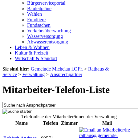
Bürgerserviceportal
Bauleitpläne
Wahlen
Fundtiere
Fundsachen
Verkehrsüberwachung
Wasserversorgung
Abwasserentsorgung
Leben & Wohnen
Kultur & Freizeit
Wirtschaft & Standort
Sie sind hier:
Gemeinde Michelau i.OFr.
>
Rathaus &
Service
>
Verwaltung
>
Ansprechpartner
Mitarbeiter-Telefon-Liste
Telefonliste der Mitarbeiter/innen der Verwaltung
Name
Telefon
Zimmer
Mail