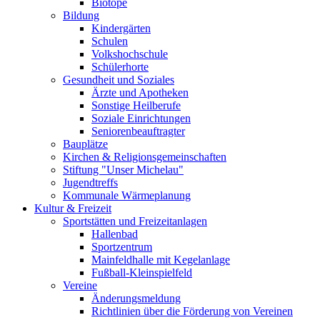
Biotope
Bildung
Kindergärten
Schulen
Volkshochschule
Schülerhorte
Gesundheit und Soziales
Ärzte und Apotheken
Sonstige Heilberufe
Soziale Einrichtungen
Seniorenbeauftragter
Bauplätze
Kirchen & Religionsgemeinschaften
Stiftung "Unser Michelau"
Jugendtreffs
Kommunale Wärmeplanung
Kultur & Freizeit
Sportstätten und Freizeitanlagen
Hallenbad
Sportzentrum
Mainfeldhalle mit Kegelanlage
Fußball-Kleinspielfeld
Vereine
Änderungsmeldung
Richtlinien über die Förderung von Vereinen