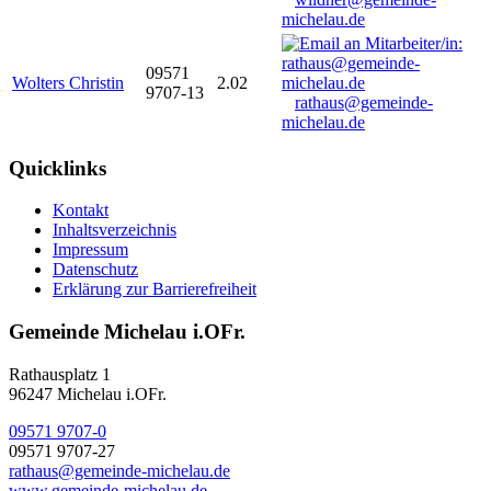
michelau.de
09571
Wolters Christin
2.02
9707-13
rathaus@gemeinde-
michelau.de
Quicklinks
Kontakt
Inhaltsverzeichnis
Impressum
Datenschutz
Erklärung zur Barrierefreiheit
Gemeinde Michelau i.OFr.
Rathausplatz 1
96247 Michelau i.OFr.
09571 9707-0
09571 9707-27
rathaus@gemeinde-michelau.de
www.gemeinde-michelau.de