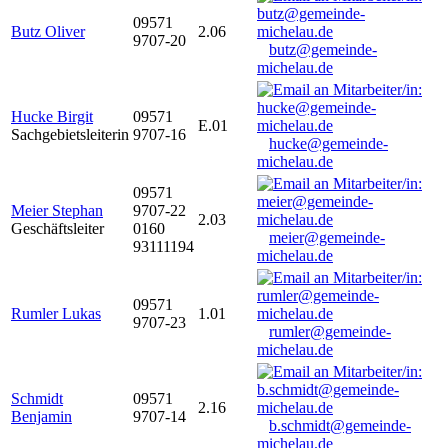
09571
Butz Oliver
2.06
9707-20
butz@gemeinde-
michelau.de
Hucke Birgit
09571
E.01
Sachgebietsleiterin
9707-16
hucke@gemeinde-
michelau.de
09571
Meier Stephan
9707-22
2.03
Geschäftsleiter
0160
meier@gemeinde-
93111194
michelau.de
09571
Rumler Lukas
1.01
9707-23
rumler@gemeinde-
michelau.de
Schmidt
09571
2.16
Benjamin
9707-14
b.schmidt@gemeinde-
michelau.de