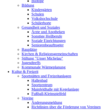
Biotope
Bildung
Kindergärten
Schulen
Volkshochschule
Schülerhorte
Gesundheit und Soziales
Ärzte und Apotheken
Sonstige Heilberufe
Soziale Einrichtungen
Seniorenbeauftragter
Bauplätze
Kirchen & Religionsgemeinschaften
Stiftung "Unser Michelau"
Jugendtreffs
Kommunale Wärmeplanung
Kultur & Freizeit
Sportstätten und Freizeitanlagen
Hallenbad
Sportzentrum
Mainfeldhalle mit Kegelanlage
Fußball-Kleinspielfeld
Vereine
Änderungsmeldung
Richtlinien über die Förderung von Vereinen