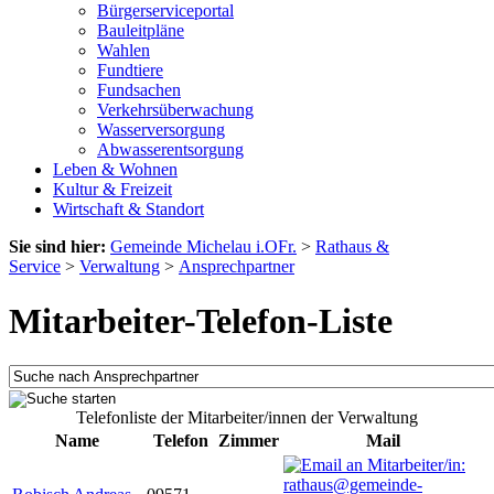
Bürgerserviceportal
Bauleitpläne
Wahlen
Fundtiere
Fundsachen
Verkehrsüberwachung
Wasserversorgung
Abwasserentsorgung
Leben & Wohnen
Kultur & Freizeit
Wirtschaft & Standort
Sie sind hier:
Gemeinde Michelau i.OFr.
>
Rathaus &
Service
>
Verwaltung
>
Ansprechpartner
Mitarbeiter-Telefon-Liste
Telefonliste der Mitarbeiter/innen der Verwaltung
Name
Telefon
Zimmer
Mail