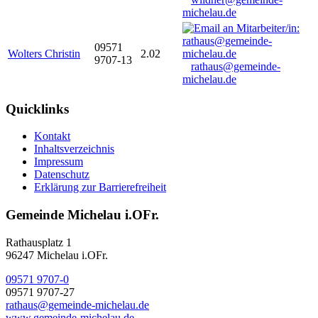
michelau.de
09571
Wolters Christin
2.02
9707-13
rathaus@gemeinde-
michelau.de
Quicklinks
Kontakt
Inhaltsverzeichnis
Impressum
Datenschutz
Erklärung zur Barrierefreiheit
Gemeinde Michelau i.OFr.
Rathausplatz 1
96247 Michelau i.OFr.
09571 9707-0
09571 9707-27
rathaus@gemeinde-michelau.de
www.gemeinde-michelau.de