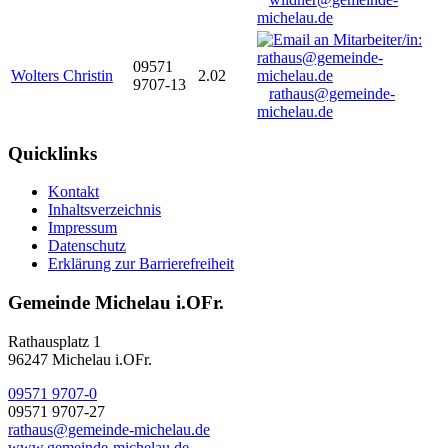
michelau.de
09571
Wolters Christin
2.02
9707-13
rathaus@gemeinde-
michelau.de
Quicklinks
Kontakt
Inhaltsverzeichnis
Impressum
Datenschutz
Erklärung zur Barrierefreiheit
Gemeinde Michelau i.OFr.
Rathausplatz 1
96247 Michelau i.OFr.
09571 9707-0
09571 9707-27
rathaus@gemeinde-michelau.de
www.gemeinde-michelau.de