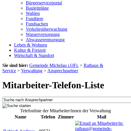
Bürgerserviceportal
Bauleitpläne
Wahlen
Fundtiere
Fundsachen
Verkehrsüberwachung
Wasserversorgung
Abwasserentsorgung
Leben & Wohnen
Kultur & Freizeit
Wirtschaft & Standort
Sie sind hier:
Gemeinde Michelau i.OFr.
>
Rathaus &
Service
>
Verwaltung
>
Ansprechpartner
Mitarbeiter-Telefon-Liste
Telefonliste der Mitarbeiter/innen der Verwaltung
Name
Telefon
Zimmer
Mail