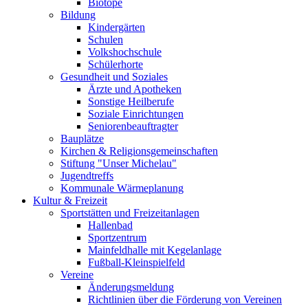
Biotope
Bildung
Kindergärten
Schulen
Volkshochschule
Schülerhorte
Gesundheit und Soziales
Ärzte und Apotheken
Sonstige Heilberufe
Soziale Einrichtungen
Seniorenbeauftragter
Bauplätze
Kirchen & Religionsgemeinschaften
Stiftung "Unser Michelau"
Jugendtreffs
Kommunale Wärmeplanung
Kultur & Freizeit
Sportstätten und Freizeitanlagen
Hallenbad
Sportzentrum
Mainfeldhalle mit Kegelanlage
Fußball-Kleinspielfeld
Vereine
Änderungsmeldung
Richtlinien über die Förderung von Vereinen