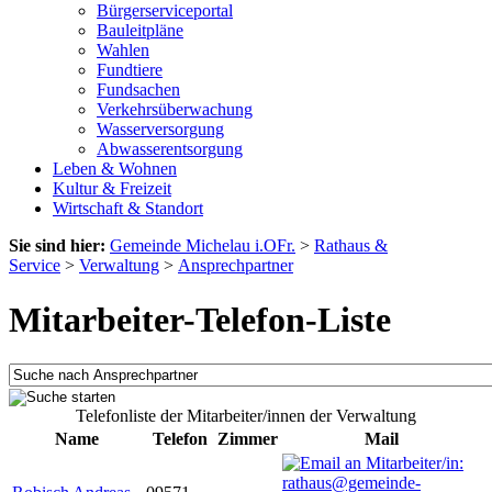
Bürgerserviceportal
Bauleitpläne
Wahlen
Fundtiere
Fundsachen
Verkehrsüberwachung
Wasserversorgung
Abwasserentsorgung
Leben & Wohnen
Kultur & Freizeit
Wirtschaft & Standort
Sie sind hier:
Gemeinde Michelau i.OFr.
>
Rathaus &
Service
>
Verwaltung
>
Ansprechpartner
Mitarbeiter-Telefon-Liste
Telefonliste der Mitarbeiter/innen der Verwaltung
Name
Telefon
Zimmer
Mail