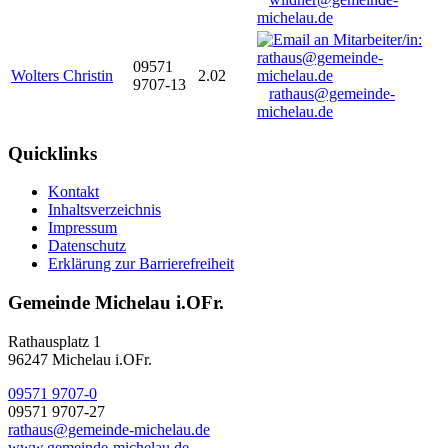
michelau.de
09571
Wolters Christin
2.02
9707-13
rathaus@gemeinde-
michelau.de
Quicklinks
Kontakt
Inhaltsverzeichnis
Impressum
Datenschutz
Erklärung zur Barrierefreiheit
Gemeinde Michelau i.OFr.
Rathausplatz 1
96247 Michelau i.OFr.
09571 9707-0
09571 9707-27
rathaus@gemeinde-michelau.de
www.gemeinde-michelau.de