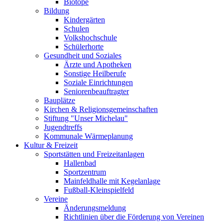
Biotope
Bildung
Kindergärten
Schulen
Volkshochschule
Schülerhorte
Gesundheit und Soziales
Ärzte und Apotheken
Sonstige Heilberufe
Soziale Einrichtungen
Seniorenbeauftragter
Bauplätze
Kirchen & Religionsgemeinschaften
Stiftung "Unser Michelau"
Jugendtreffs
Kommunale Wärmeplanung
Kultur & Freizeit
Sportstätten und Freizeitanlagen
Hallenbad
Sportzentrum
Mainfeldhalle mit Kegelanlage
Fußball-Kleinspielfeld
Vereine
Änderungsmeldung
Richtlinien über die Förderung von Vereinen