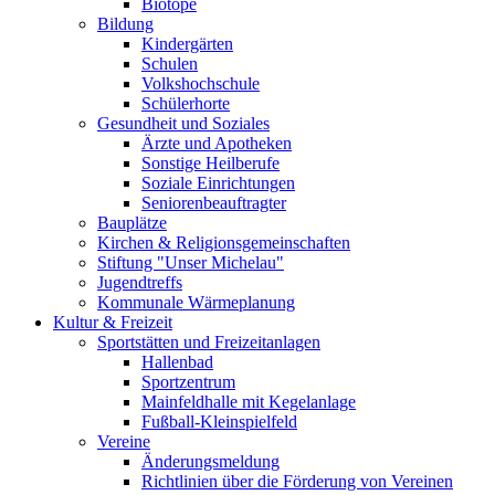
Biotope
Bildung
Kindergärten
Schulen
Volkshochschule
Schülerhorte
Gesundheit und Soziales
Ärzte und Apotheken
Sonstige Heilberufe
Soziale Einrichtungen
Seniorenbeauftragter
Bauplätze
Kirchen & Religionsgemeinschaften
Stiftung "Unser Michelau"
Jugendtreffs
Kommunale Wärmeplanung
Kultur & Freizeit
Sportstätten und Freizeitanlagen
Hallenbad
Sportzentrum
Mainfeldhalle mit Kegelanlage
Fußball-Kleinspielfeld
Vereine
Änderungsmeldung
Richtlinien über die Förderung von Vereinen