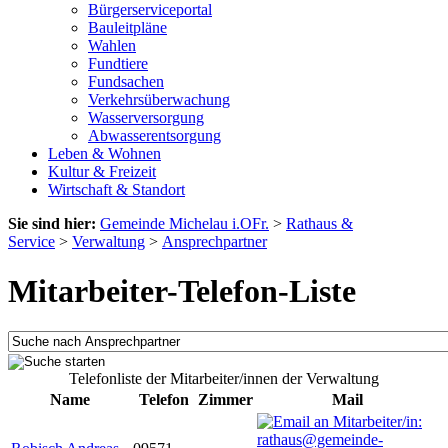
Bürgerserviceportal
Bauleitpläne
Wahlen
Fundtiere
Fundsachen
Verkehrsüberwachung
Wasserversorgung
Abwasserentsorgung
Leben & Wohnen
Kultur & Freizeit
Wirtschaft & Standort
Sie sind hier:
Gemeinde Michelau i.OFr.
>
Rathaus &
Service
>
Verwaltung
>
Ansprechpartner
Mitarbeiter-Telefon-Liste
Telefonliste der Mitarbeiter/innen der Verwaltung
Name
Telefon
Zimmer
Mail