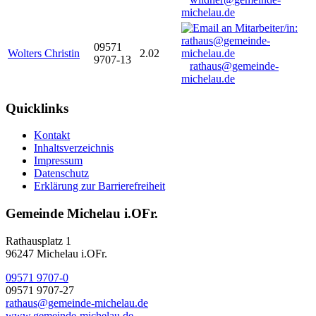
michelau.de
09571
Wolters Christin
2.02
9707-13
rathaus@gemeinde-
michelau.de
Quicklinks
Kontakt
Inhaltsverzeichnis
Impressum
Datenschutz
Erklärung zur Barrierefreiheit
Gemeinde Michelau i.OFr.
Rathausplatz 1
96247 Michelau i.OFr.
09571 9707-0
09571 9707-27
rathaus@gemeinde-michelau.de
www.gemeinde-michelau.de