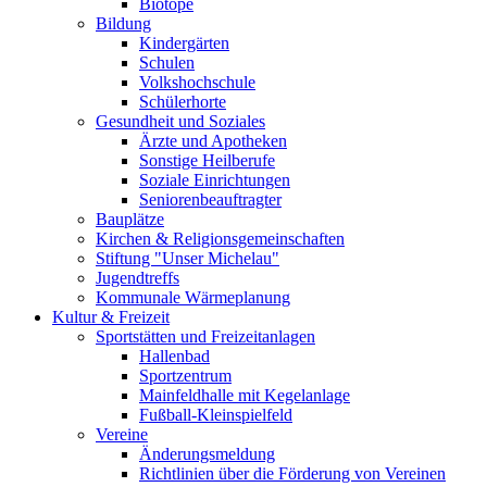
Biotope
Bildung
Kindergärten
Schulen
Volkshochschule
Schülerhorte
Gesundheit und Soziales
Ärzte und Apotheken
Sonstige Heilberufe
Soziale Einrichtungen
Seniorenbeauftragter
Bauplätze
Kirchen & Religionsgemeinschaften
Stiftung "Unser Michelau"
Jugendtreffs
Kommunale Wärmeplanung
Kultur & Freizeit
Sportstätten und Freizeitanlagen
Hallenbad
Sportzentrum
Mainfeldhalle mit Kegelanlage
Fußball-Kleinspielfeld
Vereine
Änderungsmeldung
Richtlinien über die Förderung von Vereinen