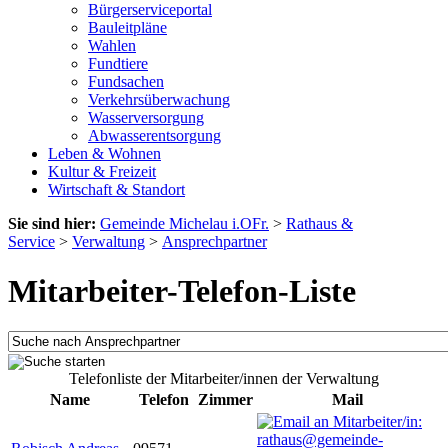
Bürgerserviceportal
Bauleitpläne
Wahlen
Fundtiere
Fundsachen
Verkehrsüberwachung
Wasserversorgung
Abwasserentsorgung
Leben & Wohnen
Kultur & Freizeit
Wirtschaft & Standort
Sie sind hier:
Gemeinde Michelau i.OFr.
>
Rathaus &
Service
>
Verwaltung
>
Ansprechpartner
Mitarbeiter-Telefon-Liste
Telefonliste der Mitarbeiter/innen der Verwaltung
Name
Telefon
Zimmer
Mail