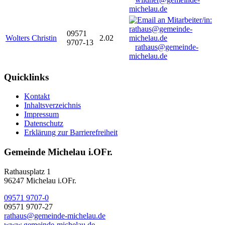
michelau.de
09571
Wolters Christin
2.02
9707-13
rathaus@gemeinde-
michelau.de
Quicklinks
Kontakt
Inhaltsverzeichnis
Impressum
Datenschutz
Erklärung zur Barrierefreiheit
Gemeinde Michelau i.OFr.
Rathausplatz 1
96247 Michelau i.OFr.
09571 9707-0
09571 9707-27
rathaus@gemeinde-michelau.de
www.gemeinde-michelau.de