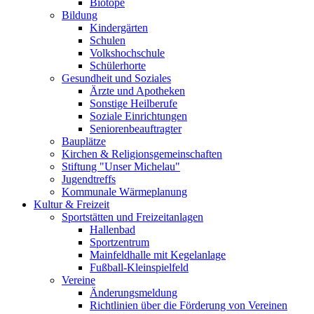
Biotope
Bildung
Kindergärten
Schulen
Volkshochschule
Schülerhorte
Gesundheit und Soziales
Ärzte und Apotheken
Sonstige Heilberufe
Soziale Einrichtungen
Seniorenbeauftragter
Bauplätze
Kirchen & Religionsgemeinschaften
Stiftung "Unser Michelau"
Jugendtreffs
Kommunale Wärmeplanung
Kultur & Freizeit
Sportstätten und Freizeitanlagen
Hallenbad
Sportzentrum
Mainfeldhalle mit Kegelanlage
Fußball-Kleinspielfeld
Vereine
Änderungsmeldung
Richtlinien über die Förderung von Vereinen