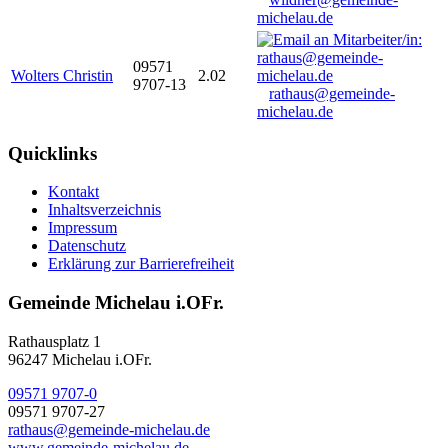
michelau.de
09571
Wolters Christin
2.02
9707-13
rathaus@gemeinde-
michelau.de
Quicklinks
Kontakt
Inhaltsverzeichnis
Impressum
Datenschutz
Erklärung zur Barrierefreiheit
Gemeinde Michelau i.OFr.
Rathausplatz 1
96247 Michelau i.OFr.
09571 9707-0
09571 9707-27
rathaus@gemeinde-michelau.de
www.gemeinde-michelau.de