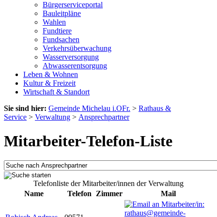
Bürgerserviceportal
Bauleitpläne
Wahlen
Fundtiere
Fundsachen
Verkehrsüberwachung
Wasserversorgung
Abwasserentsorgung
Leben & Wohnen
Kultur & Freizeit
Wirtschaft & Standort
Sie sind hier:
Gemeinde Michelau i.OFr.
>
Rathaus &
Service
>
Verwaltung
>
Ansprechpartner
Mitarbeiter-Telefon-Liste
Telefonliste der Mitarbeiter/innen der Verwaltung
Name
Telefon
Zimmer
Mail