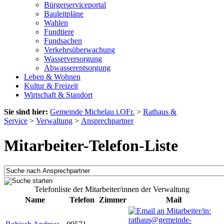
Bürgerserviceportal
Bauleitpläne
Wahlen
Fundtiere
Fundsachen
Verkehrsüberwachung
Wasserversorgung
Abwasserentsorgung
Leben & Wohnen
Kultur & Freizeit
Wirtschaft & Standort
Sie sind hier:
Gemeinde Michelau i.OFr.
>
Rathaus &
Service
>
Verwaltung
>
Ansprechpartner
Mitarbeiter-Telefon-Liste
Telefonliste der Mitarbeiter/innen der Verwaltung
Name
Telefon
Zimmer
Mail