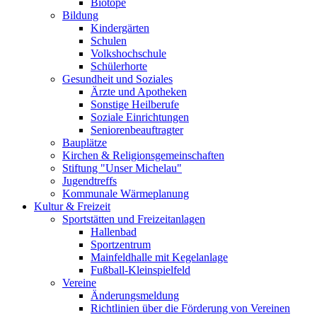
Biotope
Bildung
Kindergärten
Schulen
Volkshochschule
Schülerhorte
Gesundheit und Soziales
Ärzte und Apotheken
Sonstige Heilberufe
Soziale Einrichtungen
Seniorenbeauftragter
Bauplätze
Kirchen & Religionsgemeinschaften
Stiftung "Unser Michelau"
Jugendtreffs
Kommunale Wärmeplanung
Kultur & Freizeit
Sportstätten und Freizeitanlagen
Hallenbad
Sportzentrum
Mainfeldhalle mit Kegelanlage
Fußball-Kleinspielfeld
Vereine
Änderungsmeldung
Richtlinien über die Förderung von Vereinen