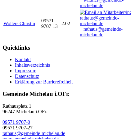
michelau.de
09571
Wolters Christin
2.02
9707-13
rathaus@gemeinde-
michelau.de
Quicklinks
Kontakt
Inhaltsverzeichnis
Impressum
Datenschutz
Erklärung zur Barrierefreiheit
Gemeinde Michelau i.OFr.
Rathausplatz 1
96247 Michelau i.OFr.
09571 9707-0
09571 9707-27
rathaus@gemeinde-michelau.de
www.gemeinde-michelau.de