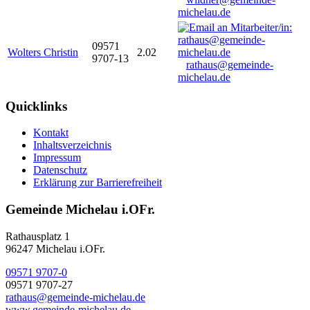
michelau.de
09571
Wolters Christin
2.02
9707-13
rathaus@gemeinde-
michelau.de
Quicklinks
Kontakt
Inhaltsverzeichnis
Impressum
Datenschutz
Erklärung zur Barrierefreiheit
Gemeinde Michelau i.OFr.
Rathausplatz 1
96247 Michelau i.OFr.
09571 9707-0
09571 9707-27
rathaus@gemeinde-michelau.de
www.gemeinde-michelau.de