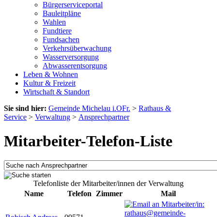
Bürgerserviceportal
Bauleitpläne
Wahlen
Fundtiere
Fundsachen
Verkehrsüberwachung
Wasserversorgung
Abwasserentsorgung
Leben & Wohnen
Kultur & Freizeit
Wirtschaft & Standort
Sie sind hier:
Gemeinde Michelau i.OFr.
>
Rathaus &
Service
>
Verwaltung
>
Ansprechpartner
Mitarbeiter-Telefon-Liste
Telefonliste der Mitarbeiter/innen der Verwaltung
Name
Telefon
Zimmer
Mail