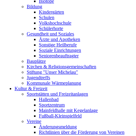
Biotope
Bildung
Kindergärten
Schulen
Volkshochschule
Schülerhorte
Gesundheit und Soziales
Ärzte und Apotheken
Sonstige Heilberufe
Soziale Einrichtungen
Seniorenbeauftragter
Bauplätze
Kirchen & Religionsgemeinschaften
Stiftung "Unser Michelau"
Jugendtreffs
Kommunale Wärmeplanung
Kultur & Freizeit
Sportstätten und Freizeitanlagen
Hallenbad
Sportzentrum
Mainfeldhalle mit Kegelanlage
Fußball-Kleinspielfeld
Vereine
Änderungsmeldung
Richtlinien über die Förderung von Vereinen