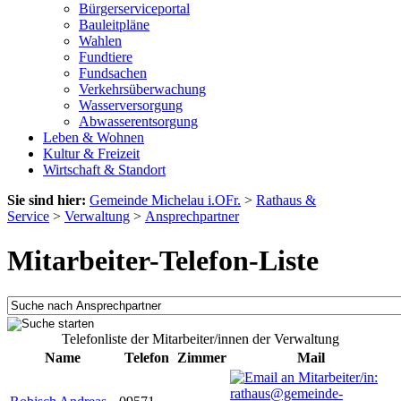
Bürgerserviceportal
Bauleitpläne
Wahlen
Fundtiere
Fundsachen
Verkehrsüberwachung
Wasserversorgung
Abwasserentsorgung
Leben & Wohnen
Kultur & Freizeit
Wirtschaft & Standort
Sie sind hier:
Gemeinde Michelau i.OFr.
>
Rathaus &
Service
>
Verwaltung
>
Ansprechpartner
Mitarbeiter-Telefon-Liste
Telefonliste der Mitarbeiter/innen der Verwaltung
Name
Telefon
Zimmer
Mail