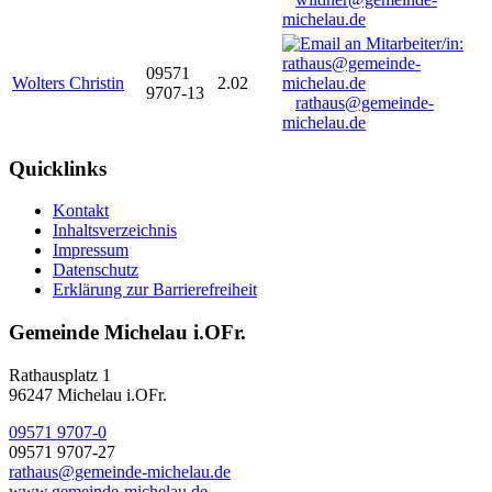
michelau.de
09571
Wolters Christin
2.02
9707-13
rathaus@gemeinde-
michelau.de
Quicklinks
Kontakt
Inhaltsverzeichnis
Impressum
Datenschutz
Erklärung zur Barrierefreiheit
Gemeinde Michelau i.OFr.
Rathausplatz 1
96247 Michelau i.OFr.
09571 9707-0
09571 9707-27
rathaus@gemeinde-michelau.de
www.gemeinde-michelau.de