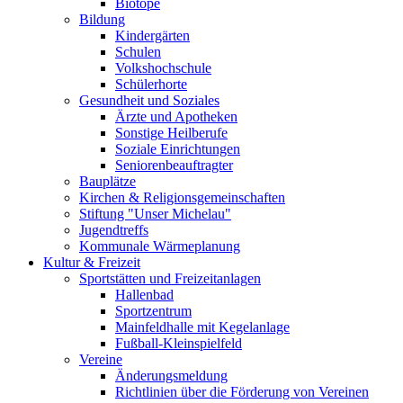
Biotope
Bildung
Kindergärten
Schulen
Volkshochschule
Schülerhorte
Gesundheit und Soziales
Ärzte und Apotheken
Sonstige Heilberufe
Soziale Einrichtungen
Seniorenbeauftragter
Bauplätze
Kirchen & Religionsgemeinschaften
Stiftung "Unser Michelau"
Jugendtreffs
Kommunale Wärmeplanung
Kultur & Freizeit
Sportstätten und Freizeitanlagen
Hallenbad
Sportzentrum
Mainfeldhalle mit Kegelanlage
Fußball-Kleinspielfeld
Vereine
Änderungsmeldung
Richtlinien über die Förderung von Vereinen