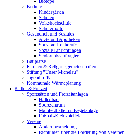
Biotope
Bildung
Kindergärten
Schulen
Volkshochschule
Schülerhorte
Gesundheit und Soziales
Ärzte und Apotheken
Sonstige Heilberufe
Soziale Einrichtungen
Seniorenbeauftragter
Bauplätze
Kirchen & Religionsgemeinschaften
Stiftung "Unser Michelau"
Jugendtreffs
Kommunale Wärmeplanung
Kultur & Freizeit
Sportstätten und Freizeitanlagen
Hallenbad
Sportzentrum
Mainfeldhalle mit Kegelanlage
Fußball-Kleinspielfeld
Vereine
Änderungsmeldung
Richtlinien über die Förderung von Vereinen