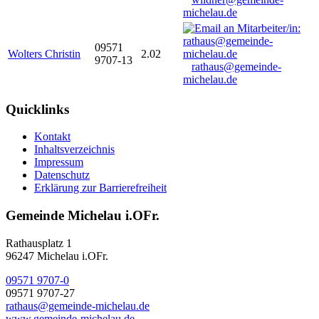
michelau.de
09571
Wolters Christin
2.02
9707-13
rathaus@gemeinde-
michelau.de
Quicklinks
Kontakt
Inhaltsverzeichnis
Impressum
Datenschutz
Erklärung zur Barrierefreiheit
Gemeinde Michelau i.OFr.
Rathausplatz 1
96247 Michelau i.OFr.
09571 9707-0
09571 9707-27
rathaus@gemeinde-michelau.de
www.gemeinde-michelau.de