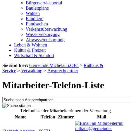
Bürgerserviceportal
Bauleitpläne
Wahlen
Fundtiere
Fundsachen
Verkehrsüberwachung
Wasserversorgung
Abwasserentsorgung
Leben & Wohnen
Kultur & Freizeit
Wirtschaft & Standort
Sie sind hier:
Gemeinde Michelau i.OFr.
>
Rathaus &
Service
>
Verwaltung
>
Ansprechpartner
Mitarbeiter-Telefon-Liste
Telefonliste der Mitarbeiter/innen der Verwaltung
Name
Telefon
Zimmer
Mail