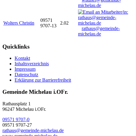
michelau.de
09571
Wolters Christin
2.02
9707-13
rathaus@gemeinde-
michelau.de
Quicklinks
Kontakt
Inhaltsverzeichnis
Impressum
Datenschutz
Erklärung zur Barrierefreiheit
Gemeinde Michelau i.OFr.
Rathausplatz 1
96247 Michelau i.OFr.
09571 9707-0
09571 9707-27
rathaus@gemeinde-michelau.de
www.gemeinde-michelau.de