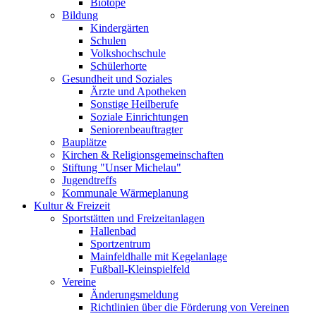
Biotope
Bildung
Kindergärten
Schulen
Volkshochschule
Schülerhorte
Gesundheit und Soziales
Ärzte und Apotheken
Sonstige Heilberufe
Soziale Einrichtungen
Seniorenbeauftragter
Bauplätze
Kirchen & Religionsgemeinschaften
Stiftung "Unser Michelau"
Jugendtreffs
Kommunale Wärmeplanung
Kultur & Freizeit
Sportstätten und Freizeitanlagen
Hallenbad
Sportzentrum
Mainfeldhalle mit Kegelanlage
Fußball-Kleinspielfeld
Vereine
Änderungsmeldung
Richtlinien über die Förderung von Vereinen