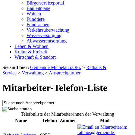
Bürgerserviceportal
Bauleitpläne
Wahlen
Fundtiere
Fundsachen
Verkehrsüberwachung
Wasserversorgung
Abwasserentsorgung
Leben & Wohnen
Kultur & Freizeit
Wirtschaft & Standort
Sie sind hier:
Gemeinde Michelau i.OFr.
>
Rathaus &
Service
>
Verwaltung
>
Ansprechpartner
Mitarbeiter-Telefon-Liste
Telefonliste der Mitarbeiter/innen der Verwaltung
Name
Telefon
Zimmer
Mail