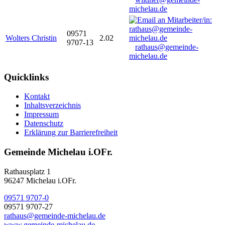
michelau.de
09571
Wolters Christin
2.02
9707-13
rathaus@gemeinde-
michelau.de
Quicklinks
Kontakt
Inhaltsverzeichnis
Impressum
Datenschutz
Erklärung zur Barrierefreiheit
Gemeinde Michelau i.OFr.
Rathausplatz 1
96247 Michelau i.OFr.
09571 9707-0
09571 9707-27
rathaus@gemeinde-michelau.de
www.gemeinde-michelau.de