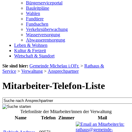
Bürgerserviceportal
Bauleitpläne
Wahlen
Fundtiere
Fundsachen
Verkehrsüberwachung
Wasserversorgung
Abwasserentsorgung
Leben & Wohnen
Kultur & Freizeit
Wirtschaft & Standort
Sie sind hier:
Gemeinde Michelau i.OFr.
>
Rathaus &
Service
>
Verwaltung
>
Ansprechpartner
Mitarbeiter-Telefon-Liste
Telefonliste der Mitarbeiter/innen der Verwaltung
Name
Telefon
Zimmer
Mail