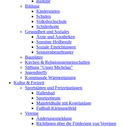
Biotope
Bildung
Kindergärten
Schulen
Volkshochschule
Schülerhorte
Gesundheit und Soziales
Ärzte und Apotheken
Sonstige Heilberufe
Soziale Einrichtungen
Seniorenbeauftragter
Bauplätze
Kirchen & Religionsgemeinschaften
Stiftung "Unser Michelau"
Jugendtreffs
Kommunale Wärmeplanung
Kultur & Freizeit
Sportstätten und Freizeitanlagen
Hallenbad
Sportzentrum
Mainfeldhalle mit Kegelanlage
Fußball-Kleinspielfeld
Vereine
Änderungsmeldung
Richtlinien über die Förderung von Vereinen