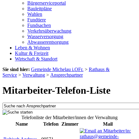
Bürgerserviceportal
Bauleitpläne
Wahlen
Fundtiere
Fundsachen
Verkehrsüberwachung
Wasserversorgung
Abwasserentsorgung
Leben & Wohnen
Kultur & Freizeit
Wirtschaft & Standort
Sie sind hier:
Gemeinde Michelau i.OFr.
>
Rathaus &
Service
>
Verwaltung
>
Ansprechpartner
Mitarbeiter-Telefon-Liste
Telefonliste der Mitarbeiter/innen der Verwaltung
Name
Telefon
Zimmer
Mail