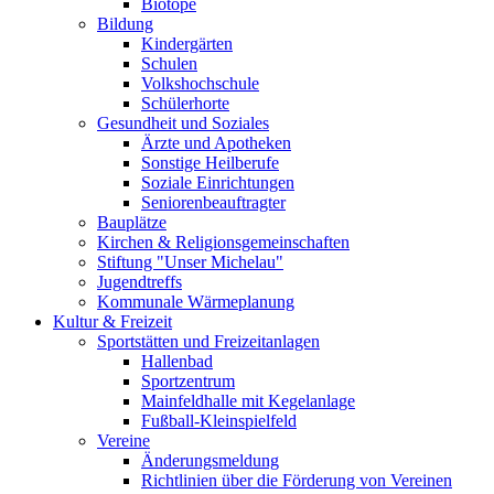
Biotope
Bildung
Kindergärten
Schulen
Volkshochschule
Schülerhorte
Gesundheit und Soziales
Ärzte und Apotheken
Sonstige Heilberufe
Soziale Einrichtungen
Seniorenbeauftragter
Bauplätze
Kirchen & Religionsgemeinschaften
Stiftung "Unser Michelau"
Jugendtreffs
Kommunale Wärmeplanung
Kultur & Freizeit
Sportstätten und Freizeitanlagen
Hallenbad
Sportzentrum
Mainfeldhalle mit Kegelanlage
Fußball-Kleinspielfeld
Vereine
Änderungsmeldung
Richtlinien über die Förderung von Vereinen