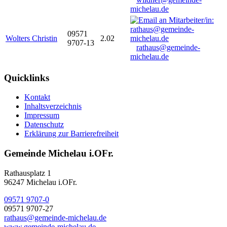
michelau.de
09571
Wolters Christin
2.02
9707-13
rathaus@gemeinde-
michelau.de
Quicklinks
Kontakt
Inhaltsverzeichnis
Impressum
Datenschutz
Erklärung zur Barrierefreiheit
Gemeinde Michelau i.OFr.
Rathausplatz 1
96247 Michelau i.OFr.
09571 9707-0
09571 9707-27
rathaus@gemeinde-michelau.de
www.gemeinde-michelau.de