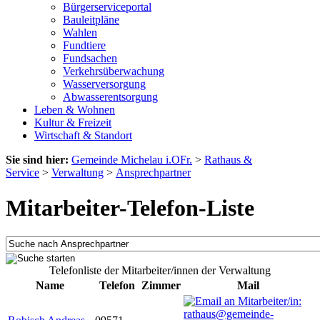
Bürgerserviceportal
Bauleitpläne
Wahlen
Fundtiere
Fundsachen
Verkehrsüberwachung
Wasserversorgung
Abwasserentsorgung
Leben & Wohnen
Kultur & Freizeit
Wirtschaft & Standort
Sie sind hier:
Gemeinde Michelau i.OFr.
>
Rathaus &
Service
>
Verwaltung
>
Ansprechpartner
Mitarbeiter-Telefon-Liste
Telefonliste der Mitarbeiter/innen der Verwaltung
Name
Telefon
Zimmer
Mail