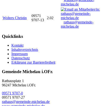
michelau.de
09571
Wolters Christin
2.02
9707-13
rathaus@gemeinde-
michelau.de
Quicklinks
Kontakt
Inhaltsverzeichnis
Impressum
Datenschutz
Erklärung zur Barrierefreiheit
Gemeinde Michelau i.OFr.
Rathausplatz 1
96247 Michelau i.OFr.
09571 9707-0
09571 9707-27
rathaus@gemeinde-michelau.de
www.gemeinde-michelau.de