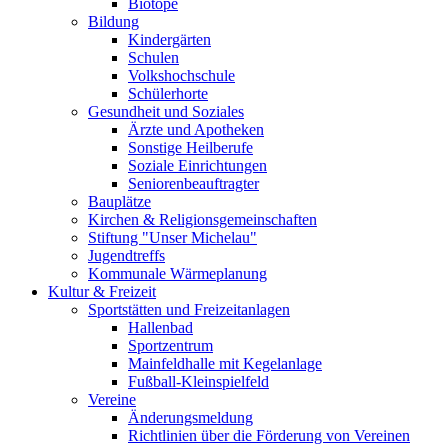
Biotope
Bildung
Kindergärten
Schulen
Volkshochschule
Schülerhorte
Gesundheit und Soziales
Ärzte und Apotheken
Sonstige Heilberufe
Soziale Einrichtungen
Seniorenbeauftragter
Bauplätze
Kirchen & Religionsgemeinschaften
Stiftung "Unser Michelau"
Jugendtreffs
Kommunale Wärmeplanung
Kultur & Freizeit
Sportstätten und Freizeitanlagen
Hallenbad
Sportzentrum
Mainfeldhalle mit Kegelanlage
Fußball-Kleinspielfeld
Vereine
Änderungsmeldung
Richtlinien über die Förderung von Vereinen