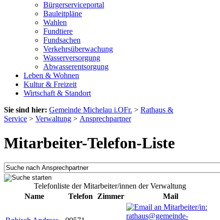
Bürgerserviceportal
Bauleitpläne
Wahlen
Fundtiere
Fundsachen
Verkehrsüberwachung
Wasserversorgung
Abwasserentsorgung
Leben & Wohnen
Kultur & Freizeit
Wirtschaft & Standort
Sie sind hier:
Gemeinde Michelau i.OFr.
>
Rathaus &
Service
>
Verwaltung
>
Ansprechpartner
Mitarbeiter-Telefon-Liste
Telefonliste der Mitarbeiter/innen der Verwaltung
Name
Telefon
Zimmer
Mail