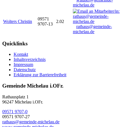
michelau.de
09571
Wolters Christin
2.02
9707-13
rathaus@gemeinde-
michelau.de
Quicklinks
Kontakt
Inhaltsverzeichnis
Impressum
Datenschutz
Erklärung zur Barrierefreiheit
Gemeinde Michelau i.OFr.
Rathausplatz 1
96247 Michelau i.OFr.
09571 9707-0
09571 9707-27
rathaus@gemeinde-michelau.de
www.gemeinde-michelau.de