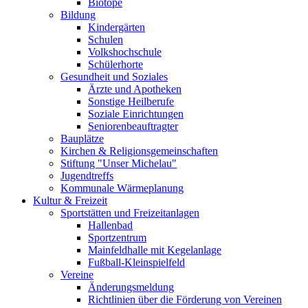
Biotope
Bildung
Kindergärten
Schulen
Volkshochschule
Schülerhorte
Gesundheit und Soziales
Ärzte und Apotheken
Sonstige Heilberufe
Soziale Einrichtungen
Seniorenbeauftragter
Bauplätze
Kirchen & Religionsgemeinschaften
Stiftung "Unser Michelau"
Jugendtreffs
Kommunale Wärmeplanung
Kultur & Freizeit
Sportstätten und Freizeitanlagen
Hallenbad
Sportzentrum
Mainfeldhalle mit Kegelanlage
Fußball-Kleinspielfeld
Vereine
Änderungsmeldung
Richtlinien über die Förderung von Vereinen