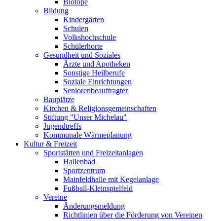
Biotope
Bildung
Kindergärten
Schulen
Volkshochschule
Schülerhorte
Gesundheit und Soziales
Ärzte und Apotheken
Sonstige Heilberufe
Soziale Einrichtungen
Seniorenbeauftragter
Bauplätze
Kirchen & Religionsgemeinschaften
Stiftung "Unser Michelau"
Jugendtreffs
Kommunale Wärmeplanung
Kultur & Freizeit
Sportstätten und Freizeitanlagen
Hallenbad
Sportzentrum
Mainfeldhalle mit Kegelanlage
Fußball-Kleinspielfeld
Vereine
Änderungsmeldung
Richtlinien über die Förderung von Vereinen