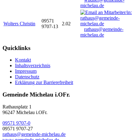
michelau.de
09571
Wolters Christin
2.02
9707-13
rathaus@gemeinde-
michelau.de
Quicklinks
Kontakt
Inhaltsverzeichnis
Impressum
Datenschutz
Erklärung zur Barrierefreiheit
Gemeinde Michelau i.OFr.
Rathausplatz 1
96247 Michelau i.OFr.
09571 9707-0
09571 9707-27
rathaus@gemeinde-michelau.de
www.gemeinde-michelau.de