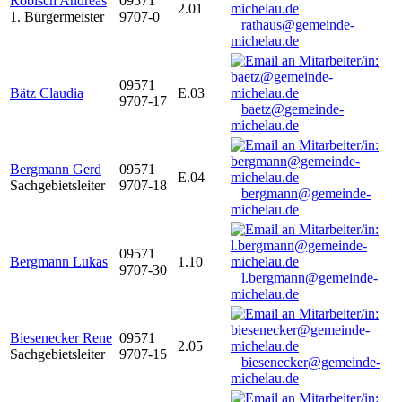
Robisch Andreas
09571
2.01
1. Bürgermeister
9707-0
rathaus@gemeinde-
michelau.de
09571
Bätz Claudia
E.03
9707-17
baetz@gemeinde-
michelau.de
Bergmann Gerd
09571
E.04
Sachgebietsleiter
9707-18
bergmann@gemeinde-
michelau.de
09571
Bergmann Lukas
1.10
9707-30
l.bergmann@gemeinde-
michelau.de
Biesenecker Rene
09571
2.05
Sachgebietsleiter
9707-15
biesenecker@gemeinde-
michelau.de