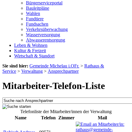
Bürgerserviceportal
Bauleitpläne
Wahlen
Fundtiere
Fundsachen
Verkehrsüberwachung
Wasserversorgung
Abwasserentsorgung
Leben & Wohnen
Kultur & Freizeit
Wirtschaft & Standort
Sie sind hier:
Gemeinde Michelau i.OFr.
>
Rathaus &
Service
>
Verwaltung
>
Ansprechpartner
Mitarbeiter-Telefon-Liste
Telefonliste der Mitarbeiter/innen der Verwaltung
Name
Telefon
Zimmer
Mail