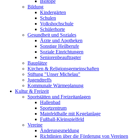
Biotope
Bildung
Kindergärten
Schulen
Volkshochschule
Schülerhorte
Gesundheit und Soziales
Ärzte und Apotheken
Sonstige Heilberufe
Soziale Einrichtungen
Seniorenbeauftragter
Bauplätze
Kirchen & Religionsgemeinschaften
Stiftung "Unser Michelau"
Jugendtreffs
Kommunale Wärmeplanung
Kultur & Freizeit
Sportstätten und Freizeitanlagen
Hallenbad
Sportzentrum
Mainfeldhalle mit Kegelanlage
Fußball-Kleinspielfeld
Vereine
Änderungsmeldung
Richtlinien über die Förderung von Vereinen