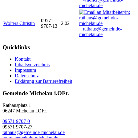
michelau.de
09571
Wolters Christin
2.02
9707-13
rathaus@gemeinde-
michelau.de
Quicklinks
Kontakt
Inhaltsverzeichnis
Impressum
Datenschutz
Erklärung zur Barrierefreiheit
Gemeinde Michelau i.OFr.
Rathausplatz 1
96247 Michelau i.OFr.
09571 9707-0
09571 9707-27
rathaus@gemeinde-michelau.de
www.gemeinde-michelau.de