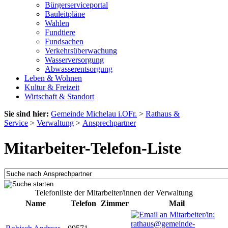
Bürgerserviceportal
Bauleitpläne
Wahlen
Fundtiere
Fundsachen
Verkehrsüberwachung
Wasserversorgung
Abwasserentsorgung
Leben & Wohnen
Kultur & Freizeit
Wirtschaft & Standort
Sie sind hier:
Gemeinde Michelau i.OFr.
>
Rathaus &
Service
>
Verwaltung
>
Ansprechpartner
Mitarbeiter-Telefon-Liste
Telefonliste der Mitarbeiter/innen der Verwaltung
Name
Telefon
Zimmer
Mail