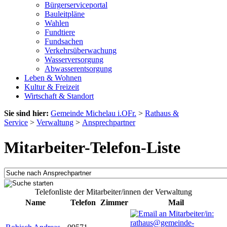
Bürgerserviceportal
Bauleitpläne
Wahlen
Fundtiere
Fundsachen
Verkehrsüberwachung
Wasserversorgung
Abwasserentsorgung
Leben & Wohnen
Kultur & Freizeit
Wirtschaft & Standort
Sie sind hier:
Gemeinde Michelau i.OFr.
>
Rathaus &
Service
>
Verwaltung
>
Ansprechpartner
Mitarbeiter-Telefon-Liste
Telefonliste der Mitarbeiter/innen der Verwaltung
Name
Telefon
Zimmer
Mail