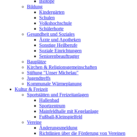
Biotope
Bildung
Kindergärten
Schulen
Volkshochschule
Schülerhorte
Gesundheit und Soziales
Ärzte und Apotheken
Sonstige Heilberufe
Soziale Einrichtungen
Seniorenbeauftragter
Bauplätze
Kirchen & Religionsgemeinschaften
Stiftung "Unser Michelau"
Jugendtreffs
Kommunale Wärmeplanung
Kultur & Freizeit
Sportstätten und Freizeitanlagen
Hallenbad
Sportzentrum
Mainfeldhalle mit Kegelanlage
Fußball-Kleinspielfeld
Vereine
Änderungsmeldung
Richtlinien über die Förderung von Vereinen