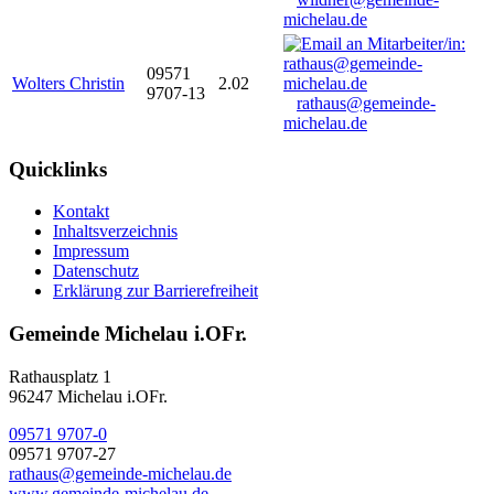
michelau.de
09571
Wolters Christin
2.02
9707-13
rathaus@gemeinde-
michelau.de
Quicklinks
Kontakt
Inhaltsverzeichnis
Impressum
Datenschutz
Erklärung zur Barrierefreiheit
Gemeinde Michelau i.OFr.
Rathausplatz 1
96247 Michelau i.OFr.
09571 9707-0
09571 9707-27
rathaus@gemeinde-michelau.de
www.gemeinde-michelau.de