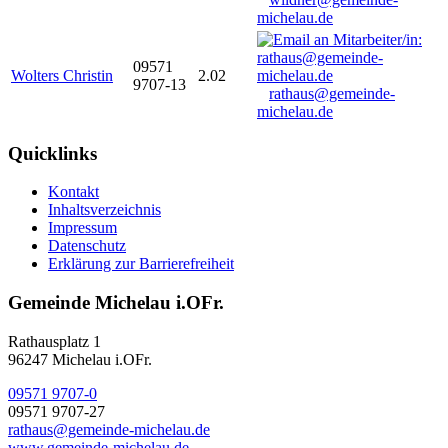
michelau.de
09571
Wolters Christin
2.02
9707-13
rathaus@gemeinde-
michelau.de
Quicklinks
Kontakt
Inhaltsverzeichnis
Impressum
Datenschutz
Erklärung zur Barrierefreiheit
Gemeinde Michelau i.OFr.
Rathausplatz 1
96247 Michelau i.OFr.
09571 9707-0
09571 9707-27
rathaus@gemeinde-michelau.de
www.gemeinde-michelau.de