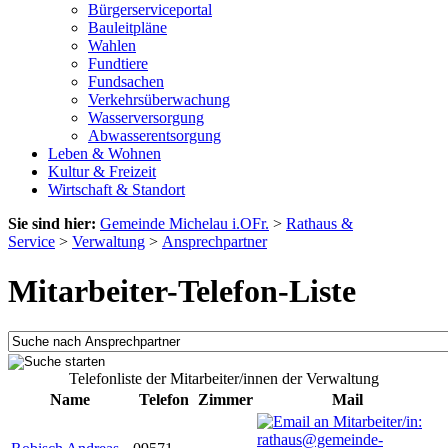
Bürgerserviceportal
Bauleitpläne
Wahlen
Fundtiere
Fundsachen
Verkehrsüberwachung
Wasserversorgung
Abwasserentsorgung
Leben & Wohnen
Kultur & Freizeit
Wirtschaft & Standort
Sie sind hier:
Gemeinde Michelau i.OFr.
>
Rathaus &
Service
>
Verwaltung
>
Ansprechpartner
Mitarbeiter-Telefon-Liste
Telefonliste der Mitarbeiter/innen der Verwaltung
Name
Telefon
Zimmer
Mail