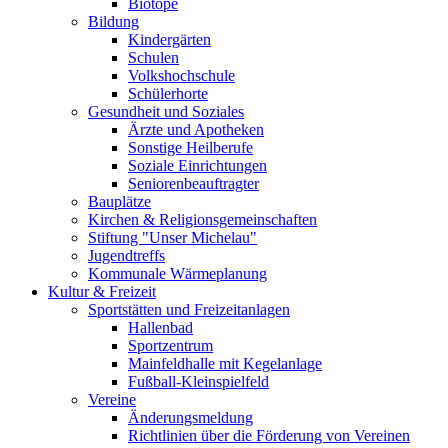
Biotope
Bildung
Kindergärten
Schulen
Volkshochschule
Schülerhorte
Gesundheit und Soziales
Ärzte und Apotheken
Sonstige Heilberufe
Soziale Einrichtungen
Seniorenbeauftragter
Bauplätze
Kirchen & Religionsgemeinschaften
Stiftung "Unser Michelau"
Jugendtreffs
Kommunale Wärmeplanung
Kultur & Freizeit
Sportstätten und Freizeitanlagen
Hallenbad
Sportzentrum
Mainfeldhalle mit Kegelanlage
Fußball-Kleinspielfeld
Vereine
Änderungsmeldung
Richtlinien über die Förderung von Vereinen