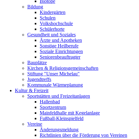
Biotope
Bildung
Kindergärten
Schulen
Volkshochschule
Schülerhorte
Gesundheit und Soziales
Ärzte und Apotheken
Sonstige Heilberufe
Soziale Einrichtungen
Seniorenbeauftragter
Bauplätze
Kirchen & Religionsgemeinschaften
Stiftung "Unser Michelau"
Jugendtreffs
Kommunale Wärmeplanung
Kultur & Freizeit
Sportstätten und Freizeitanlagen
Hallenbad
Sportzentrum
Mainfeldhalle mit Kegelanlage
Fußball-Kleinspielfeld
Vereine
Änderungsmeldung
Richtlinien über die Förderung von Vereinen