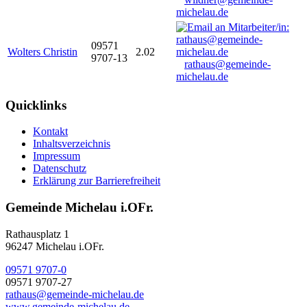
michelau.de
09571
Wolters Christin
2.02
9707-13
rathaus@gemeinde-
michelau.de
Quicklinks
Kontakt
Inhaltsverzeichnis
Impressum
Datenschutz
Erklärung zur Barrierefreiheit
Gemeinde Michelau i.OFr.
Rathausplatz 1
96247 Michelau i.OFr.
09571 9707-0
09571 9707-27
rathaus@gemeinde-michelau.de
www.gemeinde-michelau.de