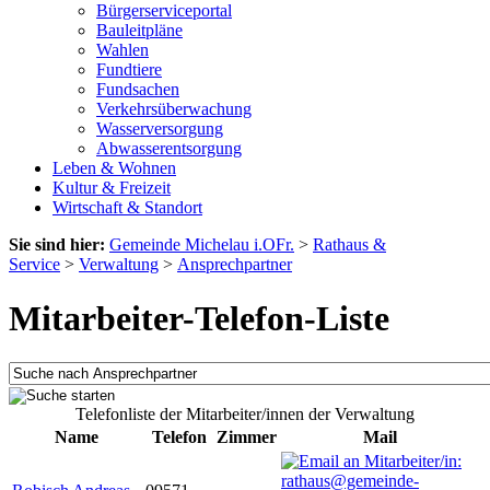
Bürgerserviceportal
Bauleitpläne
Wahlen
Fundtiere
Fundsachen
Verkehrsüberwachung
Wasserversorgung
Abwasserentsorgung
Leben & Wohnen
Kultur & Freizeit
Wirtschaft & Standort
Sie sind hier:
Gemeinde Michelau i.OFr.
>
Rathaus &
Service
>
Verwaltung
>
Ansprechpartner
Mitarbeiter-Telefon-Liste
Telefonliste der Mitarbeiter/innen der Verwaltung
Name
Telefon
Zimmer
Mail