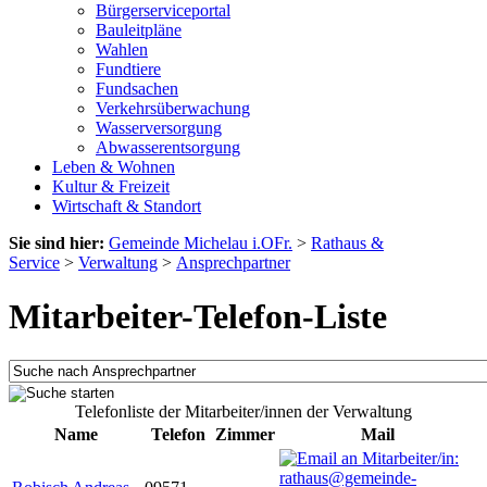
Bürgerserviceportal
Bauleitpläne
Wahlen
Fundtiere
Fundsachen
Verkehrsüberwachung
Wasserversorgung
Abwasserentsorgung
Leben & Wohnen
Kultur & Freizeit
Wirtschaft & Standort
Sie sind hier:
Gemeinde Michelau i.OFr.
>
Rathaus &
Service
>
Verwaltung
>
Ansprechpartner
Mitarbeiter-Telefon-Liste
Telefonliste der Mitarbeiter/innen der Verwaltung
Name
Telefon
Zimmer
Mail