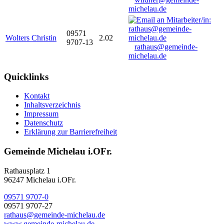
michelau.de
09571
Wolters Christin
2.02
9707-13
rathaus@gemeinde-
michelau.de
Quicklinks
Kontakt
Inhaltsverzeichnis
Impressum
Datenschutz
Erklärung zur Barrierefreiheit
Gemeinde Michelau i.OFr.
Rathausplatz 1
96247 Michelau i.OFr.
09571 9707-0
09571 9707-27
rathaus@gemeinde-michelau.de
www.gemeinde-michelau.de