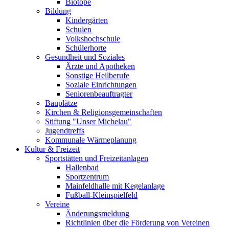
Biotope
Bildung
Kindergärten
Schulen
Volkshochschule
Schülerhorte
Gesundheit und Soziales
Ärzte und Apotheken
Sonstige Heilberufe
Soziale Einrichtungen
Seniorenbeauftragter
Bauplätze
Kirchen & Religionsgemeinschaften
Stiftung "Unser Michelau"
Jugendtreffs
Kommunale Wärmeplanung
Kultur & Freizeit
Sportstätten und Freizeitanlagen
Hallenbad
Sportzentrum
Mainfeldhalle mit Kegelanlage
Fußball-Kleinspielfeld
Vereine
Änderungsmeldung
Richtlinien über die Förderung von Vereinen