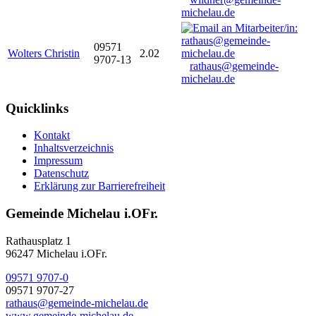
michelau.de
09571
Wolters Christin
2.02
9707-13
rathaus@gemeinde-
michelau.de
Quicklinks
Kontakt
Inhaltsverzeichnis
Impressum
Datenschutz
Erklärung zur Barrierefreiheit
Gemeinde Michelau i.OFr.
Rathausplatz 1
96247 Michelau i.OFr.
09571 9707-0
09571 9707-27
rathaus@gemeinde-michelau.de
www.gemeinde-michelau.de