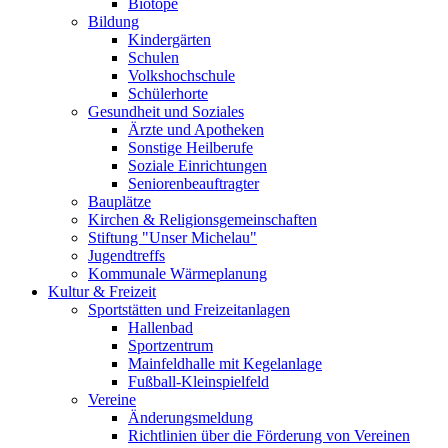
Biotope
Bildung
Kindergärten
Schulen
Volkshochschule
Schülerhorte
Gesundheit und Soziales
Ärzte und Apotheken
Sonstige Heilberufe
Soziale Einrichtungen
Seniorenbeauftragter
Bauplätze
Kirchen & Religionsgemeinschaften
Stiftung "Unser Michelau"
Jugendtreffs
Kommunale Wärmeplanung
Kultur & Freizeit
Sportstätten und Freizeitanlagen
Hallenbad
Sportzentrum
Mainfeldhalle mit Kegelanlage
Fußball-Kleinspielfeld
Vereine
Änderungsmeldung
Richtlinien über die Förderung von Vereinen