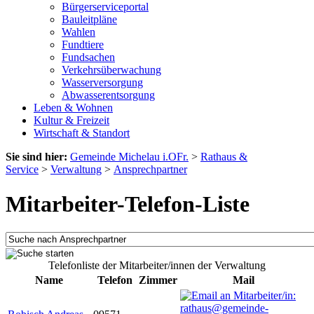
Bürgerserviceportal
Bauleitpläne
Wahlen
Fundtiere
Fundsachen
Verkehrsüberwachung
Wasserversorgung
Abwasserentsorgung
Leben & Wohnen
Kultur & Freizeit
Wirtschaft & Standort
Sie sind hier:
Gemeinde Michelau i.OFr.
>
Rathaus &
Service
>
Verwaltung
>
Ansprechpartner
Mitarbeiter-Telefon-Liste
Telefonliste der Mitarbeiter/innen der Verwaltung
Name
Telefon
Zimmer
Mail