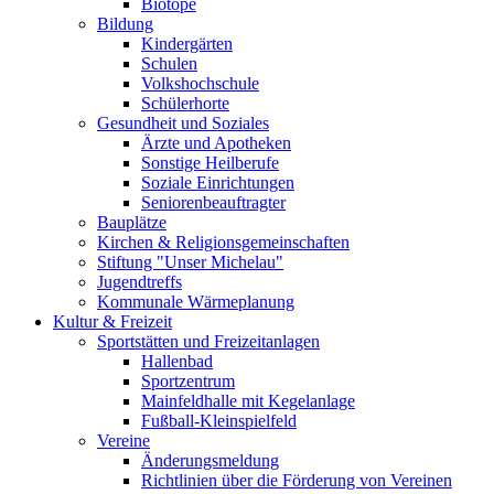
Biotope
Bildung
Kindergärten
Schulen
Volkshochschule
Schülerhorte
Gesundheit und Soziales
Ärzte und Apotheken
Sonstige Heilberufe
Soziale Einrichtungen
Seniorenbeauftragter
Bauplätze
Kirchen & Religionsgemeinschaften
Stiftung "Unser Michelau"
Jugendtreffs
Kommunale Wärmeplanung
Kultur & Freizeit
Sportstätten und Freizeitanlagen
Hallenbad
Sportzentrum
Mainfeldhalle mit Kegelanlage
Fußball-Kleinspielfeld
Vereine
Änderungsmeldung
Richtlinien über die Förderung von Vereinen