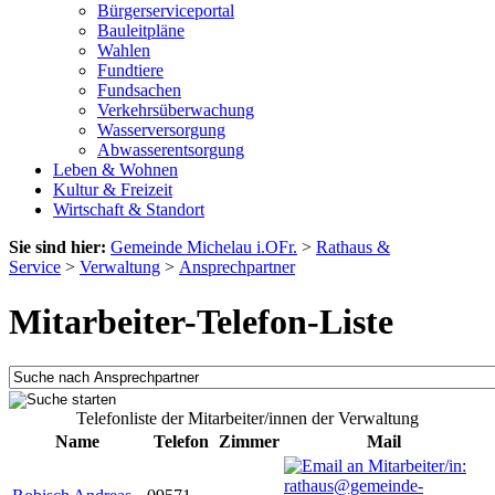
Bürgerserviceportal
Bauleitpläne
Wahlen
Fundtiere
Fundsachen
Verkehrsüberwachung
Wasserversorgung
Abwasserentsorgung
Leben & Wohnen
Kultur & Freizeit
Wirtschaft & Standort
Sie sind hier:
Gemeinde Michelau i.OFr.
>
Rathaus &
Service
>
Verwaltung
>
Ansprechpartner
Mitarbeiter-Telefon-Liste
Telefonliste der Mitarbeiter/innen der Verwaltung
Name
Telefon
Zimmer
Mail