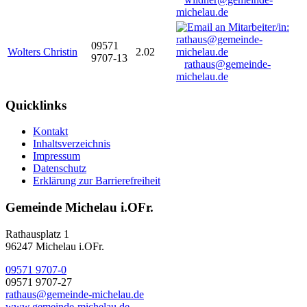
michelau.de
09571
Wolters Christin
2.02
9707-13
rathaus@gemeinde-
michelau.de
Quicklinks
Kontakt
Inhaltsverzeichnis
Impressum
Datenschutz
Erklärung zur Barrierefreiheit
Gemeinde Michelau i.OFr.
Rathausplatz 1
96247 Michelau i.OFr.
09571 9707-0
09571 9707-27
rathaus@gemeinde-michelau.de
www.gemeinde-michelau.de