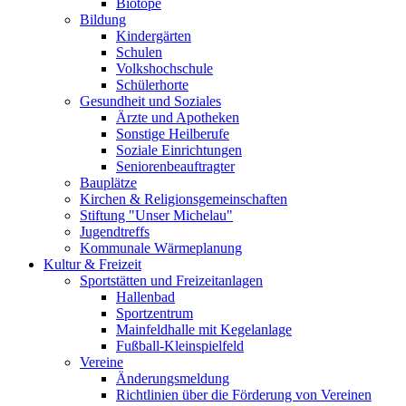
Biotope
Bildung
Kindergärten
Schulen
Volkshochschule
Schülerhorte
Gesundheit und Soziales
Ärzte und Apotheken
Sonstige Heilberufe
Soziale Einrichtungen
Seniorenbeauftragter
Bauplätze
Kirchen & Religionsgemeinschaften
Stiftung "Unser Michelau"
Jugendtreffs
Kommunale Wärmeplanung
Kultur & Freizeit
Sportstätten und Freizeitanlagen
Hallenbad
Sportzentrum
Mainfeldhalle mit Kegelanlage
Fußball-Kleinspielfeld
Vereine
Änderungsmeldung
Richtlinien über die Förderung von Vereinen