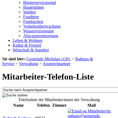
Bürgerserviceportal
Bauleitpläne
Wahlen
Fundtiere
Fundsachen
Verkehrsüberwachung
Wasserversorgung
Abwasserentsorgung
Leben & Wohnen
Kultur & Freizeit
Wirtschaft & Standort
Sie sind hier:
Gemeinde Michelau i.OFr.
>
Rathaus &
Service
>
Verwaltung
>
Ansprechpartner
Mitarbeiter-Telefon-Liste
Telefonliste der Mitarbeiter/innen der Verwaltung
Name
Telefon
Zimmer
Mail