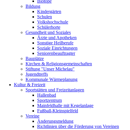
Biotope
Bildung
Kindergärten
Schulen
Volkshochschule
Schülerhorte
Gesundheit und Soziales
Ärzte und Apotheken
Sonstige Heilberufe
Soziale Einrichtungen
Seniorenbeauftragter
Bauplätze
Kirchen & Religionsgemeinschaften
Stiftung "Unser Michelau"
Jugendtreffs
Kommunale Wärmeplanung
Kultur & Freizeit
Sportstätten und Freizeitanlagen
Hallenbad
Sportzentrum
Mainfeldhalle mit Kegelanlage
Fußball-Kleinspielfeld
Vereine
Änderungsmeldung
Richtlinien über die Förderung von Vereinen