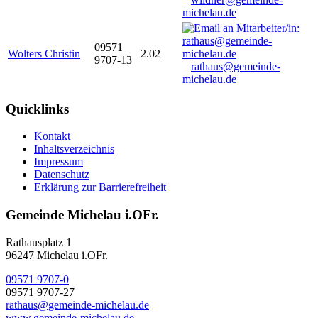
michelau.de
09571
Wolters Christin
2.02
9707-13
rathaus@gemeinde-
michelau.de
Quicklinks
Kontakt
Inhaltsverzeichnis
Impressum
Datenschutz
Erklärung zur Barrierefreiheit
Gemeinde Michelau i.OFr.
Rathausplatz 1
96247 Michelau i.OFr.
09571 9707-0
09571 9707-27
rathaus@gemeinde-michelau.de
www.gemeinde-michelau.de