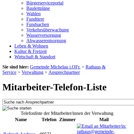
Bürgerserviceportal
Bauleitpläne
Wahlen
Fundtiere
Fundsachen
Verkehrsüberwachung
Wasserversorgung
Abwasserentsorgung
Leben & Wohnen
Kultur & Freizeit
Wirtschaft & Standort
Sie sind hier:
Gemeinde Michelau i.OFr.
>
Rathaus &
Service
>
Verwaltung
>
Ansprechpartner
Mitarbeiter-Telefon-Liste
Telefonliste der Mitarbeiter/innen der Verwaltung
Name
Telefon
Zimmer
Mail