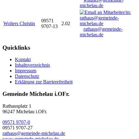
michelau.de
09571
Wolters Christin
2.02
9707-13
rathaus@gemeinde-
michelau.de
Quicklinks
Kontakt
Inhaltsverzeichnis
Impressum
Datenschutz
Erklärung zur Barrierefreiheit
Gemeinde Michelau i.OFr.
Rathausplatz 1
96247 Michelau i.OFr.
09571 9707-0
09571 9707-27
rathaus@gemeinde-michelau.de
www.gemeinde-michelau.de