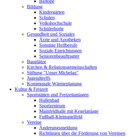
Biotope
Bildung
Kindergärten
Schulen
Volkshochschule
Schülerhorte
Gesundheit und Soziales
Ärzte und Apotheken
Sonstige Heilberufe
Soziale Einrichtungen
Seniorenbeauftragter
Bauplätze
Kirchen & Religionsgemeinschaften
Stiftung "Unser Michelau"
Jugendtreffs
Kommunale Wärmeplanung
Kultur & Freizeit
Sportstätten und Freizeitanlagen
Hallenbad
Sportzentrum
Mainfeldhalle mit Kegelanlage
Fußball-Kleinspielfeld
Vereine
Änderungsmeldung
Richtlinien über die Förderung von Vereinen