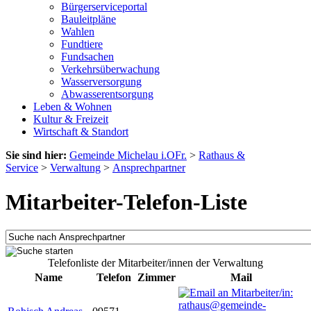
Bürgerserviceportal
Bauleitpläne
Wahlen
Fundtiere
Fundsachen
Verkehrsüberwachung
Wasserversorgung
Abwasserentsorgung
Leben & Wohnen
Kultur & Freizeit
Wirtschaft & Standort
Sie sind hier:
Gemeinde Michelau i.OFr.
>
Rathaus &
Service
>
Verwaltung
>
Ansprechpartner
Mitarbeiter-Telefon-Liste
Telefonliste der Mitarbeiter/innen der Verwaltung
Name
Telefon
Zimmer
Mail