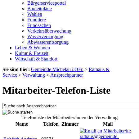
Bürgerserviceportal
Bauleitpläne
Wahlen
Fundtiere
Fundsachen
Verkehrsüberwachung
Wasserversorgung
Abwasserentsorgung
Leben & Wohnen
Kultur & Freizeit
Wirtschaft & Standort
Sie sind hier:
Gemeinde Michelau i.OFr.
>
Rathaus &
Service
>
Verwaltung
>
Ansprechpartner
Mitarbeiter-Telefon-Liste
Telefonliste der Mitarbeiter/innen der Verwaltung
Name
Telefon
Zimmer
Mail