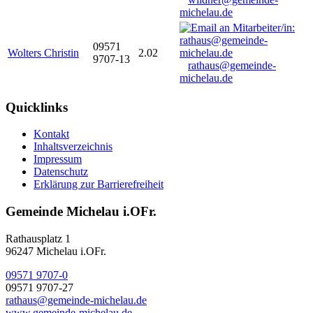
michelau.de
09571
Wolters Christin
2.02
9707-13
rathaus@gemeinde-
michelau.de
Quicklinks
Kontakt
Inhaltsverzeichnis
Impressum
Datenschutz
Erklärung zur Barrierefreiheit
Gemeinde Michelau i.OFr.
Rathausplatz 1
96247 Michelau i.OFr.
09571 9707-0
09571 9707-27
rathaus@gemeinde-michelau.de
www.gemeinde-michelau.de