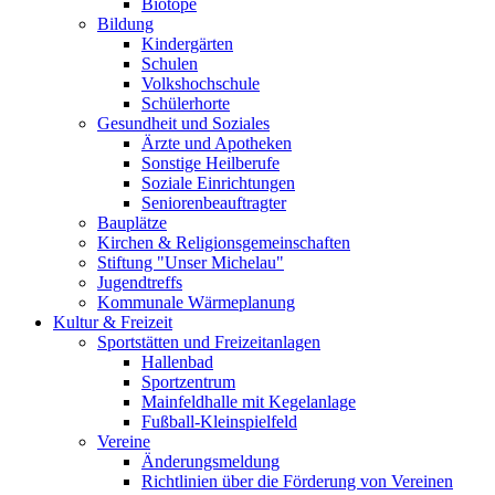
Biotope
Bildung
Kindergärten
Schulen
Volkshochschule
Schülerhorte
Gesundheit und Soziales
Ärzte und Apotheken
Sonstige Heilberufe
Soziale Einrichtungen
Seniorenbeauftragter
Bauplätze
Kirchen & Religionsgemeinschaften
Stiftung "Unser Michelau"
Jugendtreffs
Kommunale Wärmeplanung
Kultur & Freizeit
Sportstätten und Freizeitanlagen
Hallenbad
Sportzentrum
Mainfeldhalle mit Kegelanlage
Fußball-Kleinspielfeld
Vereine
Änderungsmeldung
Richtlinien über die Förderung von Vereinen