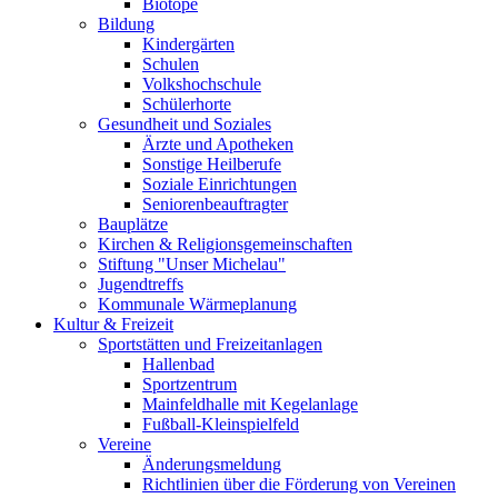
Biotope
Bildung
Kindergärten
Schulen
Volkshochschule
Schülerhorte
Gesundheit und Soziales
Ärzte und Apotheken
Sonstige Heilberufe
Soziale Einrichtungen
Seniorenbeauftragter
Bauplätze
Kirchen & Religionsgemeinschaften
Stiftung "Unser Michelau"
Jugendtreffs
Kommunale Wärmeplanung
Kultur & Freizeit
Sportstätten und Freizeitanlagen
Hallenbad
Sportzentrum
Mainfeldhalle mit Kegelanlage
Fußball-Kleinspielfeld
Vereine
Änderungsmeldung
Richtlinien über die Förderung von Vereinen