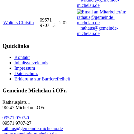
michelau.de
09571
Wolters Christin
2.02
9707-13
rathaus@gemeinde-
michelau.de
Quicklinks
Kontakt
Inhaltsverzeichnis
Impressum
Datenschutz
Erklärung zur Barrierefreiheit
Gemeinde Michelau i.OFr.
Rathausplatz 1
96247 Michelau i.OFr.
09571 9707-0
09571 9707-27
rathaus@gemeinde-michelau.de
www.gemeinde-michelau.de