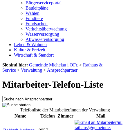
Bürgerserviceportal
Bauleitpläne
Wahlen
Fundtiere
Fundsachen
Verkehrsüberwachung
Wasserversorgung
Abwasserentsorgung
Leben & Wohnen
Kultur & Freizeit
Wirtschaft & Standort
Sie sind hier:
Gemeinde Michelau i.OFr.
>
Rathaus &
Service
>
Verwaltung
>
Ansprechpartner
Mitarbeiter-Telefon-Liste
Telefonliste der Mitarbeiter/innen der Verwaltung
Name
Telefon
Zimmer
Mail