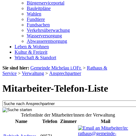
Bürgerserviceportal
Bauleitpläne
Wahlen
Fundtiere
Fundsachen
Verkehrsüberwachung
Wasserversorgung
Abwasserentsorgung
Leben & Wohnen
Kultur & Freizeit
Wirtschaft & Standort
Sie sind hier:
Gemeinde Michelau i.OFr.
>
Rathaus &
Service
>
Verwaltung
>
Ansprechpartner
Mitarbeiter-Telefon-Liste
Telefonliste der Mitarbeiter/innen der Verwaltung
Name
Telefon
Zimmer
Mail