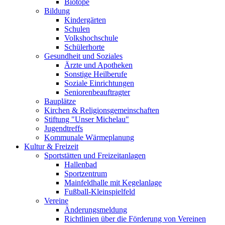
Biotope
Bildung
Kindergärten
Schulen
Volkshochschule
Schülerhorte
Gesundheit und Soziales
Ärzte und Apotheken
Sonstige Heilberufe
Soziale Einrichtungen
Seniorenbeauftragter
Bauplätze
Kirchen & Religionsgemeinschaften
Stiftung "Unser Michelau"
Jugendtreffs
Kommunale Wärmeplanung
Kultur & Freizeit
Sportstätten und Freizeitanlagen
Hallenbad
Sportzentrum
Mainfeldhalle mit Kegelanlage
Fußball-Kleinspielfeld
Vereine
Änderungsmeldung
Richtlinien über die Förderung von Vereinen