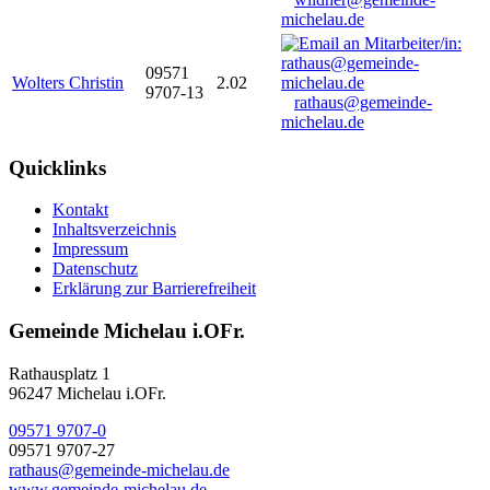
michelau.de
09571
Wolters Christin
2.02
9707-13
rathaus@gemeinde-
michelau.de
Quicklinks
Kontakt
Inhaltsverzeichnis
Impressum
Datenschutz
Erklärung zur Barrierefreiheit
Gemeinde Michelau i.OFr.
Rathausplatz 1
96247 Michelau i.OFr.
09571 9707-0
09571 9707-27
rathaus@gemeinde-michelau.de
www.gemeinde-michelau.de