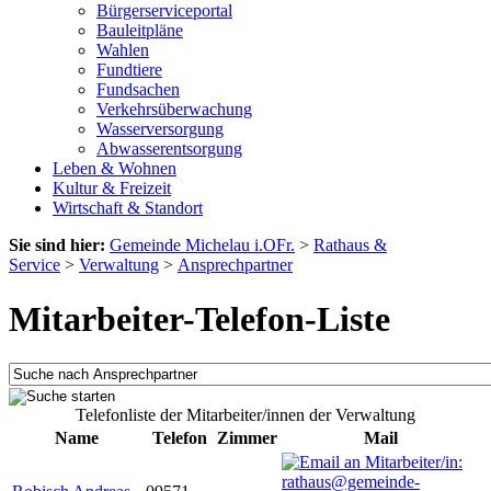
Bürgerserviceportal
Bauleitpläne
Wahlen
Fundtiere
Fundsachen
Verkehrsüberwachung
Wasserversorgung
Abwasserentsorgung
Leben & Wohnen
Kultur & Freizeit
Wirtschaft & Standort
Sie sind hier:
Gemeinde Michelau i.OFr.
>
Rathaus &
Service
>
Verwaltung
>
Ansprechpartner
Mitarbeiter-Telefon-Liste
Telefonliste der Mitarbeiter/innen der Verwaltung
Name
Telefon
Zimmer
Mail