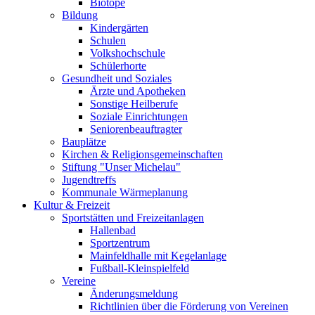
Biotope
Bildung
Kindergärten
Schulen
Volkshochschule
Schülerhorte
Gesundheit und Soziales
Ärzte und Apotheken
Sonstige Heilberufe
Soziale Einrichtungen
Seniorenbeauftragter
Bauplätze
Kirchen & Religionsgemeinschaften
Stiftung "Unser Michelau"
Jugendtreffs
Kommunale Wärmeplanung
Kultur & Freizeit
Sportstätten und Freizeitanlagen
Hallenbad
Sportzentrum
Mainfeldhalle mit Kegelanlage
Fußball-Kleinspielfeld
Vereine
Änderungsmeldung
Richtlinien über die Förderung von Vereinen