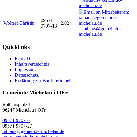
michelau.de
09571
Wolters Christin
2.02
9707-13
rathaus@gemeinde-
michelau.de
Quicklinks
Kontakt
Inhaltsverzeichnis
Impressum
Datenschutz
Erklärung zur Barrierefreiheit
Gemeinde Michelau i.OFr.
Rathausplatz 1
96247 Michelau i.OFr.
09571 9707-0
09571 9707-27
rathaus@gemeinde-michelau.de
www.gemeinde-michelau.de