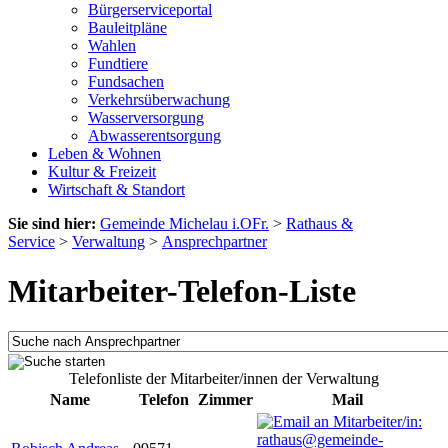
Bürgerserviceportal
Bauleitpläne
Wahlen
Fundtiere
Fundsachen
Verkehrsüberwachung
Wasserversorgung
Abwasserentsorgung
Leben & Wohnen
Kultur & Freizeit
Wirtschaft & Standort
Sie sind hier:
Gemeinde Michelau i.OFr.
>
Rathaus &
Service
>
Verwaltung
>
Ansprechpartner
Mitarbeiter-Telefon-Liste
Telefonliste der Mitarbeiter/innen der Verwaltung
Name
Telefon
Zimmer
Mail