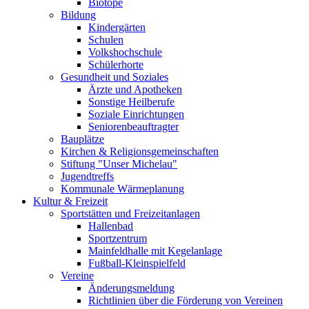
Biotope
Bildung
Kindergärten
Schulen
Volkshochschule
Schülerhorte
Gesundheit und Soziales
Ärzte und Apotheken
Sonstige Heilberufe
Soziale Einrichtungen
Seniorenbeauftragter
Bauplätze
Kirchen & Religionsgemeinschaften
Stiftung "Unser Michelau"
Jugendtreffs
Kommunale Wärmeplanung
Kultur & Freizeit
Sportstätten und Freizeitanlagen
Hallenbad
Sportzentrum
Mainfeldhalle mit Kegelanlage
Fußball-Kleinspielfeld
Vereine
Änderungsmeldung
Richtlinien über die Förderung von Vereinen