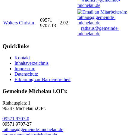
michelau.de
09571
Wolters Christin
2.02
9707-13
rathaus@gemeinde-
michelau.de
Quicklinks
Kontakt
Inhaltsverzeichnis
Impressum
Datenschutz
Erklärung zur Barrierefreiheit
Gemeinde Michelau i.OFr.
Rathausplatz 1
96247 Michelau i.OFr.
09571 9707-0
09571 9707-27
rathaus@gemeinde-michelau.de
www.gemeinde-michelau.de