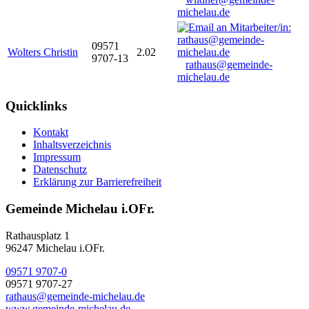
michelau.de
09571
Wolters Christin
2.02
9707-13
rathaus@gemeinde-
michelau.de
Quicklinks
Kontakt
Inhaltsverzeichnis
Impressum
Datenschutz
Erklärung zur Barrierefreiheit
Gemeinde Michelau i.OFr.
Rathausplatz 1
96247 Michelau i.OFr.
09571 9707-0
09571 9707-27
rathaus@gemeinde-michelau.de
www.gemeinde-michelau.de