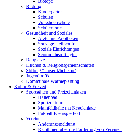
Biotope
Bildung
Kindergärten
Schulen
Volkshochschule
Schülerhorte
Gesundheit und Soziales
Ärzte und Apotheken
Sonstige Heilberufe
Soziale Einrichtungen
Seniorenbeauftragter
Bauplätze
Kirchen & Religionsgemeinschaften
Stiftung "Unser Michelau"
Jugendtreffs
Kommunale Wärmeplanung
Kultur & Freizeit
Sportstätten und Freizeitanlagen
Hallenbad
Sportzentrum
Mainfeldhalle mit Kegelanlage
Fußball-Kleinspielfeld
Vereine
Änderungsmeldung
Richtlinien über die Förderung von Vereinen