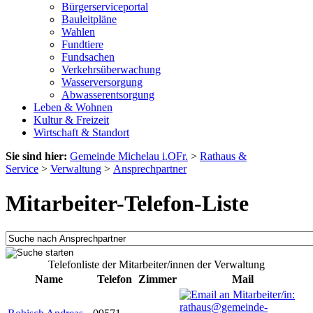
Bürgerserviceportal
Bauleitpläne
Wahlen
Fundtiere
Fundsachen
Verkehrsüberwachung
Wasserversorgung
Abwasserentsorgung
Leben & Wohnen
Kultur & Freizeit
Wirtschaft & Standort
Sie sind hier:
Gemeinde Michelau i.OFr.
>
Rathaus &
Service
>
Verwaltung
>
Ansprechpartner
Mitarbeiter-Telefon-Liste
Telefonliste der Mitarbeiter/innen der Verwaltung
Name
Telefon
Zimmer
Mail