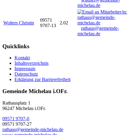
michelau.de
09571
Wolters Christin
2.02
9707-13
rathaus@gemeinde-
michelau.de
Quicklinks
Kontakt
Inhaltsverzeichnis
Impressum
Datenschutz
Erklärung zur Barrierefreiheit
Gemeinde Michelau i.OFr.
Rathausplatz 1
96247 Michelau i.OFr.
09571 9707-0
09571 9707-27
rathaus@gemeinde-michelau.de
www.gemeinde-michelau.de