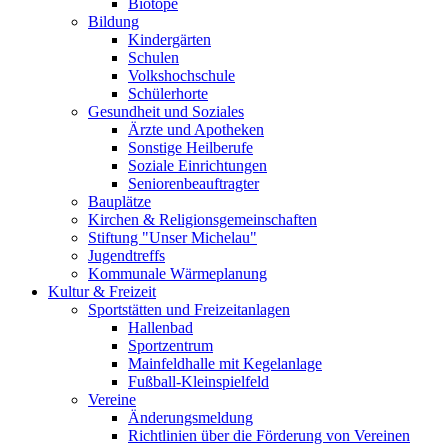
Biotope
Bildung
Kindergärten
Schulen
Volkshochschule
Schülerhorte
Gesundheit und Soziales
Ärzte und Apotheken
Sonstige Heilberufe
Soziale Einrichtungen
Seniorenbeauftragter
Bauplätze
Kirchen & Religionsgemeinschaften
Stiftung "Unser Michelau"
Jugendtreffs
Kommunale Wärmeplanung
Kultur & Freizeit
Sportstätten und Freizeitanlagen
Hallenbad
Sportzentrum
Mainfeldhalle mit Kegelanlage
Fußball-Kleinspielfeld
Vereine
Änderungsmeldung
Richtlinien über die Förderung von Vereinen