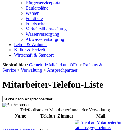
Bürgerserviceportal
Bauleitpläne
Wahlen
Fundtiere
Fundsachen
Verkehrsüberwachung
Wasserversorgung
Abwasserentsorgung
Leben & Wohnen
Kultur & Freizeit
Wirtschaft & Standort
Sie sind hier:
Gemeinde Michelau i.OFr.
>
Rathaus &
Service
>
Verwaltung
>
Ansprechpartner
Mitarbeiter-Telefon-Liste
Telefonliste der Mitarbeiter/innen der Verwaltung
Name
Telefon
Zimmer
Mail