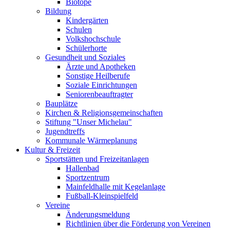
Biotope
Bildung
Kindergärten
Schulen
Volkshochschule
Schülerhorte
Gesundheit und Soziales
Ärzte und Apotheken
Sonstige Heilberufe
Soziale Einrichtungen
Seniorenbeauftragter
Bauplätze
Kirchen & Religionsgemeinschaften
Stiftung "Unser Michelau"
Jugendtreffs
Kommunale Wärmeplanung
Kultur & Freizeit
Sportstätten und Freizeitanlagen
Hallenbad
Sportzentrum
Mainfeldhalle mit Kegelanlage
Fußball-Kleinspielfeld
Vereine
Änderungsmeldung
Richtlinien über die Förderung von Vereinen