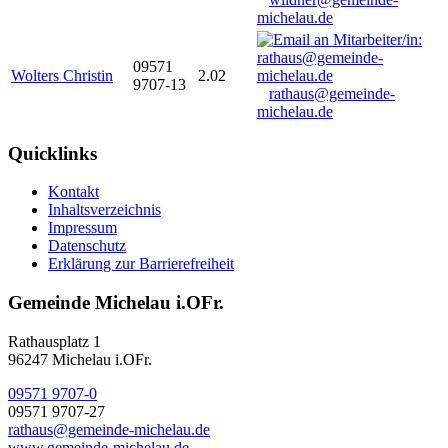
michelau.de
09571
Wolters Christin
2.02
9707-13
rathaus@gemeinde-
michelau.de
Quicklinks
Kontakt
Inhaltsverzeichnis
Impressum
Datenschutz
Erklärung zur Barrierefreiheit
Gemeinde Michelau i.OFr.
Rathausplatz 1
96247 Michelau i.OFr.
09571 9707-0
09571 9707-27
rathaus@gemeinde-michelau.de
www.gemeinde-michelau.de