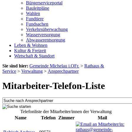
Bürgerserviceportal
Bauleitpläne
Wahlen
Fundtiere
Fundsachen
Verkehrsüberwachung
Wasserversorgung
Abwasserentsorgung
Leben & Wohnen
Kultur & Freizeit
Wirtschaft & Standort
Sie sind hier:
Gemeinde Michelau i.OFr.
>
Rathaus &
Service
>
Verwaltung
>
Ansprechpartner
Mitarbeiter-Telefon-Liste
Telefonliste der Mitarbeiter/innen der Verwaltung
Name
Telefon
Zimmer
Mail