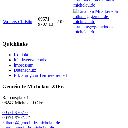
michelau.de
09571
Wolters Christin
2.02
9707-13
rathaus@gemeinde-
michelau.de
Quicklinks
Kontakt
Inhaltsverzeichnis
Impressum
Datenschutz
Erklärung zur Barrierefreiheit
Gemeinde Michelau i.OFr.
Rathausplatz 1
96247 Michelau i.OFr.
09571 9707-0
09571 9707-27
rathaus@gemeinde-michelau.de
www.gemeinde-michelau.de