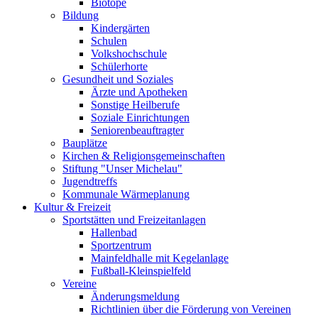
Biotope
Bildung
Kindergärten
Schulen
Volkshochschule
Schülerhorte
Gesundheit und Soziales
Ärzte und Apotheken
Sonstige Heilberufe
Soziale Einrichtungen
Seniorenbeauftragter
Bauplätze
Kirchen & Religionsgemeinschaften
Stiftung "Unser Michelau"
Jugendtreffs
Kommunale Wärmeplanung
Kultur & Freizeit
Sportstätten und Freizeitanlagen
Hallenbad
Sportzentrum
Mainfeldhalle mit Kegelanlage
Fußball-Kleinspielfeld
Vereine
Änderungsmeldung
Richtlinien über die Förderung von Vereinen