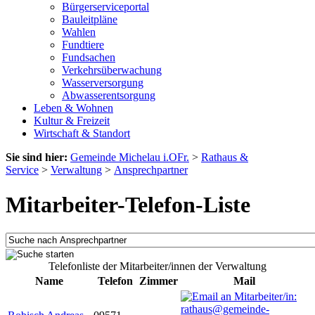
Bürgerserviceportal
Bauleitpläne
Wahlen
Fundtiere
Fundsachen
Verkehrsüberwachung
Wasserversorgung
Abwasserentsorgung
Leben & Wohnen
Kultur & Freizeit
Wirtschaft & Standort
Sie sind hier:
Gemeinde Michelau i.OFr.
>
Rathaus &
Service
>
Verwaltung
>
Ansprechpartner
Mitarbeiter-Telefon-Liste
Telefonliste der Mitarbeiter/innen der Verwaltung
Name
Telefon
Zimmer
Mail