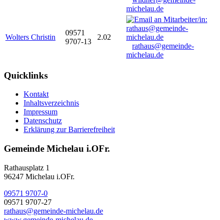
michelau.de
09571
Wolters Christin
2.02
9707-13
rathaus@gemeinde-
michelau.de
Quicklinks
Kontakt
Inhaltsverzeichnis
Impressum
Datenschutz
Erklärung zur Barrierefreiheit
Gemeinde Michelau i.OFr.
Rathausplatz 1
96247 Michelau i.OFr.
09571 9707-0
09571 9707-27
rathaus@gemeinde-michelau.de
www.gemeinde-michelau.de