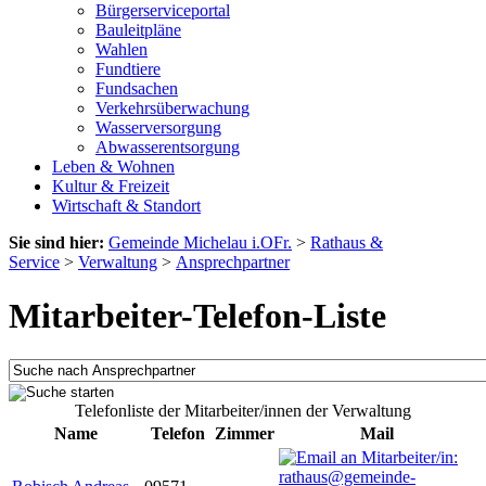
Bürgerserviceportal
Bauleitpläne
Wahlen
Fundtiere
Fundsachen
Verkehrsüberwachung
Wasserversorgung
Abwasserentsorgung
Leben & Wohnen
Kultur & Freizeit
Wirtschaft & Standort
Sie sind hier:
Gemeinde Michelau i.OFr.
>
Rathaus &
Service
>
Verwaltung
>
Ansprechpartner
Mitarbeiter-Telefon-Liste
Telefonliste der Mitarbeiter/innen der Verwaltung
Name
Telefon
Zimmer
Mail