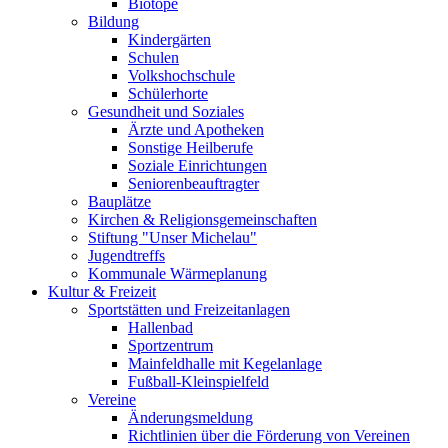
Biotope
Bildung
Kindergärten
Schulen
Volkshochschule
Schülerhorte
Gesundheit und Soziales
Ärzte und Apotheken
Sonstige Heilberufe
Soziale Einrichtungen
Seniorenbeauftragter
Bauplätze
Kirchen & Religionsgemeinschaften
Stiftung "Unser Michelau"
Jugendtreffs
Kommunale Wärmeplanung
Kultur & Freizeit
Sportstätten und Freizeitanlagen
Hallenbad
Sportzentrum
Mainfeldhalle mit Kegelanlage
Fußball-Kleinspielfeld
Vereine
Änderungsmeldung
Richtlinien über die Förderung von Vereinen