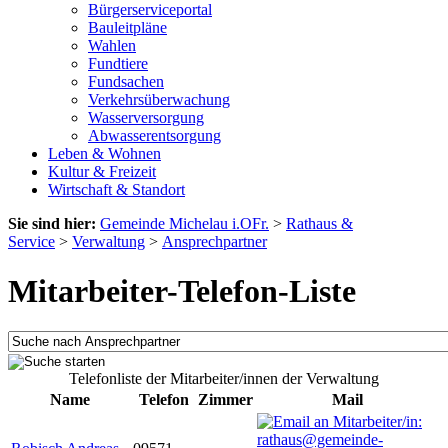
Bürgerserviceportal
Bauleitpläne
Wahlen
Fundtiere
Fundsachen
Verkehrsüberwachung
Wasserversorgung
Abwasserentsorgung
Leben & Wohnen
Kultur & Freizeit
Wirtschaft & Standort
Sie sind hier:
Gemeinde Michelau i.OFr.
>
Rathaus &
Service
>
Verwaltung
>
Ansprechpartner
Mitarbeiter-Telefon-Liste
Telefonliste der Mitarbeiter/innen der Verwaltung
Name
Telefon
Zimmer
Mail