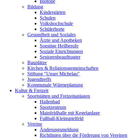
Biotope
Bildung
Kindergärten
Schulen
Volkshochschule
Schülerhorte
Gesundheit und Soziales
Ärzte und Apotheken
Sonstige Heilberufe
Soziale Einrichtungen
Seniorenbeauftragter
Bauplätze
Kirchen & Religionsgemeinschaften
Stiftung "Unser Michelau"
Jugendtreffs
Kommunale Wärmeplanung
Kultur & Freizeit
Sportstätten und Freizeitanlagen
Hallenbad
Sportzentrum
Mainfeldhalle mit Kegelanlage
Fußball-Kleinspielfeld
Vereine
Änderungsmeldung
Richtlinien über die Förderung von Vereinen