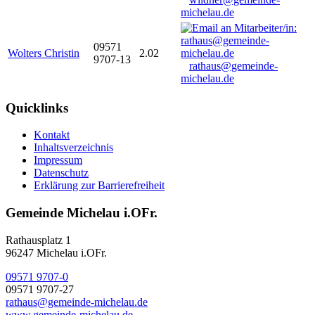
michelau.de
09571
Wolters Christin
2.02
9707-13
rathaus@gemeinde-
michelau.de
Quicklinks
Kontakt
Inhaltsverzeichnis
Impressum
Datenschutz
Erklärung zur Barrierefreiheit
Gemeinde Michelau i.OFr.
Rathausplatz 1
96247 Michelau i.OFr.
09571 9707-0
09571 9707-27
rathaus@gemeinde-michelau.de
www.gemeinde-michelau.de