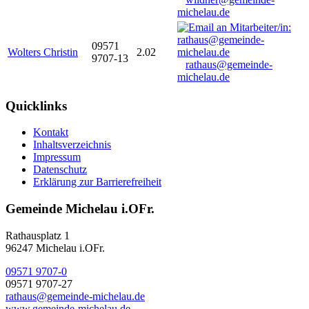
michelau.de
09571
Wolters Christin
2.02
9707-13
rathaus@gemeinde-
michelau.de
Quicklinks
Kontakt
Inhaltsverzeichnis
Impressum
Datenschutz
Erklärung zur Barrierefreiheit
Gemeinde Michelau i.OFr.
Rathausplatz 1
96247 Michelau i.OFr.
09571 9707-0
09571 9707-27
rathaus@gemeinde-michelau.de
www.gemeinde-michelau.de