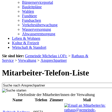
Bürgerserviceportal
Bauleitpläne
Wahlen
Fundtiere
Fundsachen
Verkehrsüberwachung
Wasserversorgung
Abwasserentsorgung
Leben & Wohnen
Kultur & Freizeit
Wirtschaft & Standort
Sie sind hier:
Gemeinde Michelau i.OFr.
>
Rathaus &
Service
>
Verwaltung
>
Ansprechpartner
Mitarbeiter-Telefon-Liste
Telefonliste der Mitarbeiter/innen der Verwaltung
Name
Telefon
Zimmer
Mail