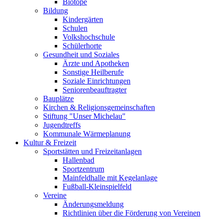
Biotope
Bildung
Kindergärten
Schulen
Volkshochschule
Schülerhorte
Gesundheit und Soziales
Ärzte und Apotheken
Sonstige Heilberufe
Soziale Einrichtungen
Seniorenbeauftragter
Bauplätze
Kirchen & Religionsgemeinschaften
Stiftung "Unser Michelau"
Jugendtreffs
Kommunale Wärmeplanung
Kultur & Freizeit
Sportstätten und Freizeitanlagen
Hallenbad
Sportzentrum
Mainfeldhalle mit Kegelanlage
Fußball-Kleinspielfeld
Vereine
Änderungsmeldung
Richtlinien über die Förderung von Vereinen