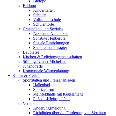
Biotope
Bildung
Kindergärten
Schulen
Volkshochschule
Schülerhorte
Gesundheit und Soziales
Ärzte und Apotheken
Sonstige Heilberufe
Soziale Einrichtungen
Seniorenbeauftragter
Bauplätze
Kirchen & Religionsgemeinschaften
Stiftung "Unser Michelau"
Jugendtreffs
Kommunale Wärmeplanung
Kultur & Freizeit
Sportstätten und Freizeitanlagen
Hallenbad
Sportzentrum
Mainfeldhalle mit Kegelanlage
Fußball-Kleinspielfeld
Vereine
Änderungsmeldung
Richtlinien über die Förderung von Vereinen