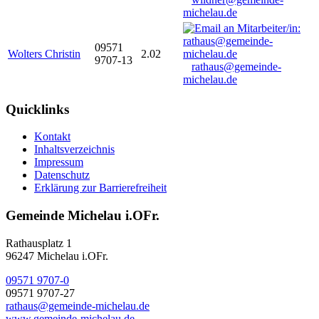
michelau.de
09571
Wolters Christin
2.02
9707-13
rathaus@gemeinde-
michelau.de
Quicklinks
Kontakt
Inhaltsverzeichnis
Impressum
Datenschutz
Erklärung zur Barrierefreiheit
Gemeinde Michelau i.OFr.
Rathausplatz 1
96247 Michelau i.OFr.
09571 9707-0
09571 9707-27
rathaus@gemeinde-michelau.de
www.gemeinde-michelau.de