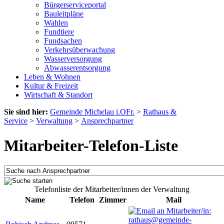
Bürgerserviceportal
Bauleitpläne
Wahlen
Fundtiere
Fundsachen
Verkehrsüberwachung
Wasserversorgung
Abwasserentsorgung
Leben & Wohnen
Kultur & Freizeit
Wirtschaft & Standort
Sie sind hier:
Gemeinde Michelau i.OFr.
>
Rathaus &
Service
>
Verwaltung
>
Ansprechpartner
Mitarbeiter-Telefon-Liste
Telefonliste der Mitarbeiter/innen der Verwaltung
Name
Telefon
Zimmer
Mail