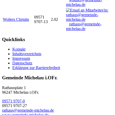
michelau.de
09571
Wolters Christin
2.02
9707-13
rathaus@gemeinde-
michelau.de
Quicklinks
Kontakt
Inhaltsverzeichnis
Impressum
Datenschutz
Erklärung zur Barrierefreiheit
Gemeinde Michelau i.OFr.
Rathausplatz 1
96247 Michelau i.OFr.
09571 9707-0
09571 9707-27
rathaus@gemeinde-michelau.de
www.gemeinde-michelau.de