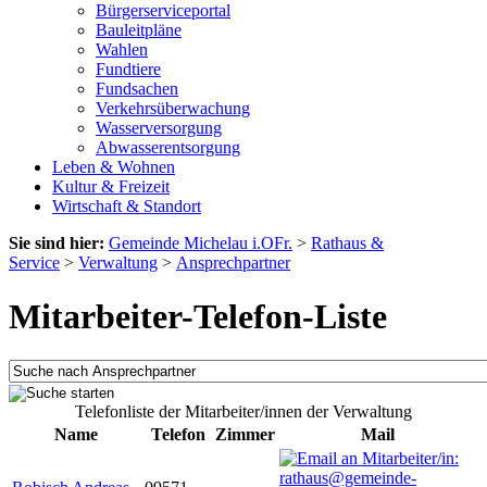
Bürgerserviceportal
Bauleitpläne
Wahlen
Fundtiere
Fundsachen
Verkehrsüberwachung
Wasserversorgung
Abwasserentsorgung
Leben & Wohnen
Kultur & Freizeit
Wirtschaft & Standort
Sie sind hier:
Gemeinde Michelau i.OFr.
>
Rathaus &
Service
>
Verwaltung
>
Ansprechpartner
Mitarbeiter-Telefon-Liste
Telefonliste der Mitarbeiter/innen der Verwaltung
Name
Telefon
Zimmer
Mail