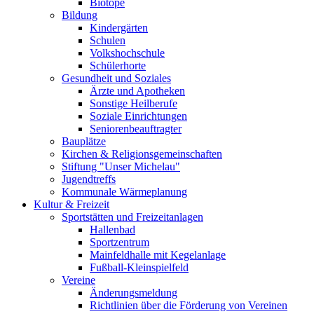
Biotope
Bildung
Kindergärten
Schulen
Volkshochschule
Schülerhorte
Gesundheit und Soziales
Ärzte und Apotheken
Sonstige Heilberufe
Soziale Einrichtungen
Seniorenbeauftragter
Bauplätze
Kirchen & Religionsgemeinschaften
Stiftung "Unser Michelau"
Jugendtreffs
Kommunale Wärmeplanung
Kultur & Freizeit
Sportstätten und Freizeitanlagen
Hallenbad
Sportzentrum
Mainfeldhalle mit Kegelanlage
Fußball-Kleinspielfeld
Vereine
Änderungsmeldung
Richtlinien über die Förderung von Vereinen